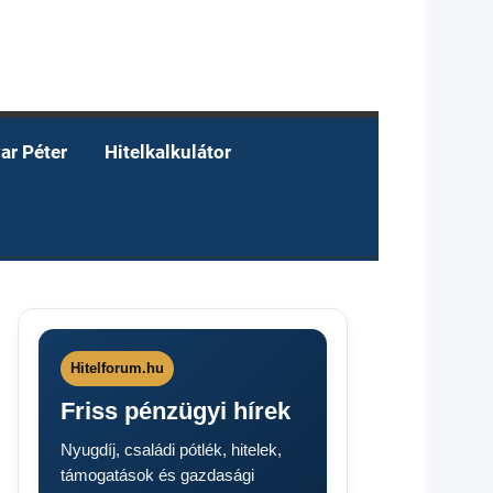
ar Péter
Hitelkalkulátor
Hitelforum.hu
Friss pénzügyi hírek
Nyugdíj, családi pótlék, hitelek,
támogatások és gazdasági