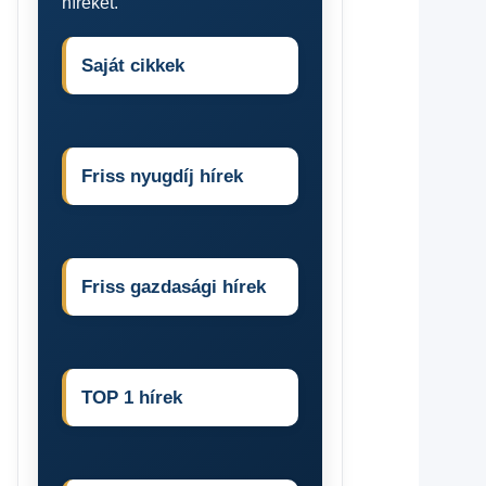
híreket.
Saját cikkek
Friss nyugdíj hírek
Friss gazdasági hírek
TOP 1 hírek