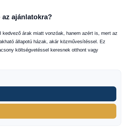
 az ajánlatokra?
l kedvező árak miatt vonzóak, hanem azért is, mert az
lakható állapotú házak, akár közművesítéssel. Ez
acsony költségvetéssel keresnek otthont vagy