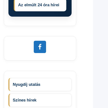
Az elmúlt 24 óra hírei
Nyugdíj utalás
Színes hírek