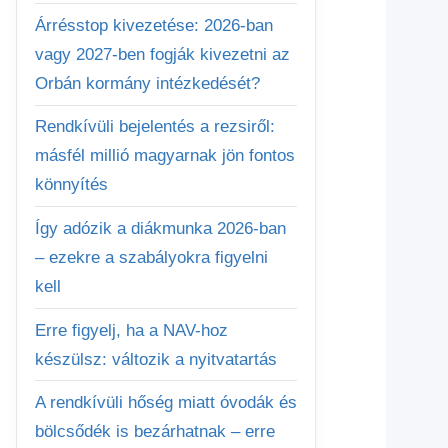
Árrésstop kivezetése: 2026-ban
vagy 2027-ben fogják kivezetni az
Orbán kormány intézkedését?
Rendkívüli bejelentés a rezsiről:
másfél millió magyarnak jön fontos
könnyítés
Így adózik a diákmunka 2026-ban
– ezekre a szabályokra figyelni
kell
Erre figyelj, ha a NAV-hoz
készülsz: változik a nyitvatartás
A rendkívüli hőség miatt óvodák és
bölcsődék is bezárhatnak – erre