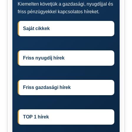
Kiemelten követjük a gazdasági, nyugdíjjal és
friss pénzügyekkel kapcsolatos híreket.
Saját cikkek
Friss nyugdíj hírek
Friss gazdasági hírek
TOP 1 hírek