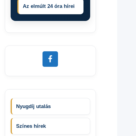
Az elmúlt 24 óra hírei
Nyugdíj utalás
Színes hírek