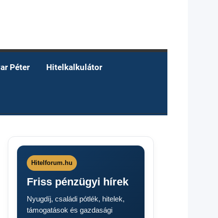
ar Péter
Hitelkalkulátor
Hitelforum.hu
Friss pénzügyi hírek
Nyugdíj, családi pótlék, hitelek,
támogatások és gazdasági