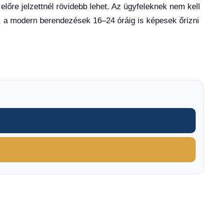
lőre jelzettnél rövidebb lehet. Az ügyfeleknek nem kell
ő, a modern berendezések 16–24 óráig is képesek őrizni