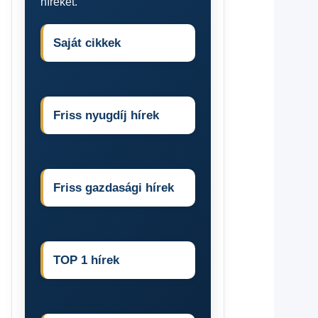
híreket.
Saját cikkek
Friss nyugdíj hírek
Friss gazdasági hírek
TOP 1 hírek