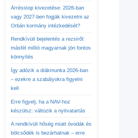
Árrésstop kivezetése: 2026-ban
vagy 2027-ben fogják kivezetni az
Orbán kormány intézkedését?
Rendkívüli bejelentés a rezsiről:
másfél millió magyarnak jön fontos
könnyítés
Így adózik a diákmunka 2026-ban
– ezekre a szabályokra figyelni
kell
Erre figyelj, ha a NAV-hoz
készülsz: változik a nyitvatartás
A rendkívüli hőség miatt óvodák és
bölcsődék is bezárhatnak – erre