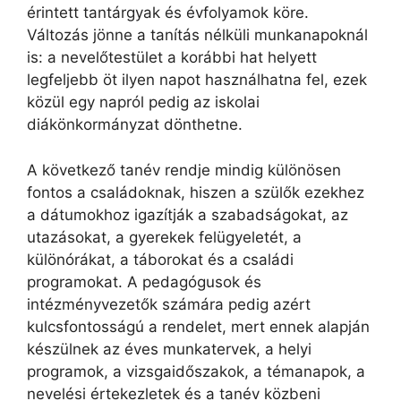
érintett tantárgyak és évfolyamok köre.
Változás jönne a tanítás nélküli munkanapoknál
is: a nevelőtestület a korábbi hat helyett
legfeljebb öt ilyen napot használhatna fel, ezek
közül egy napról pedig az iskolai
diákönkormányzat dönthetne.
A következő tanév rendje mindig különösen
fontos a családoknak, hiszen a szülők ezekhez
a dátumokhoz igazítják a szabadságokat, az
utazásokat, a gyerekek felügyeletét, a
különórákat, a táborokat és a családi
programokat. A pedagógusok és
intézményvezetők számára pedig azért
kulcsfontosságú a rendelet, mert ennek alapján
készülnek az éves munkatervek, a helyi
programok, a vizsgaidőszakok, a témanapok, a
nevelési értekezletek és a tanév közbeni