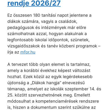
rendje 2026/27
Ez összesen 180 tanítási napot jelentene a
diákok számára, vagyis a családok,
pedagógusok és intézmények már előre
számolhatnak azzal, hogyan alakulnak a
legfontosabb iskolai időpontok, szünetek,
vizsgaidőszakok és tanév közbeni programok –
írja az
mfor.hu
A tervezet több olyan elemet is tartalmaz,
amely a korábbi évekhez képest változást
hozhat. Ezek közül az egyik legérdekesebb
újdonság a „Diákok hangja” elnevezésű
témanap, amelyet az iskolák szeptember 14. és
25. között szervezhetnének meg. Emellett
módosulhat a kompetenciamérések rendszere
is, hiszen a dokumentum szerint szűkülne az