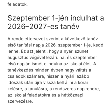
feladatok.
Szeptember 1-jén indulhat a
2026–2027-es tanév
A rendelettervezet szerint a következő tanév
első tanítási napja 2026. szeptember 1-je, kedd
lenne. Ez azt jelenti, hogy a nyári szünet
augusztus végével lezárulna, és szeptember
első napján ismét elindulna az iskolai élet. A
tanévkezdés minden évben nagy váltás a
családok számára, hiszen a nyári lazább
időszak után újra vissza kell állni a korai
kelésre, a tanulásra, a rendszeres napirendre,
az iskolai feladatokra és a hétköznapi
szervezésre.