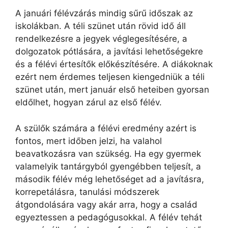
A januári félévzárás mindig sűrű időszak az
iskolákban. A téli szünet után rövid idő áll
rendelkezésre a jegyek véglegesítésére, a
dolgozatok pótlására, a javítási lehetőségekre
és a félévi értesítők előkészítésére. A diákoknak
ezért nem érdemes teljesen kiengedniük a téli
szünet után, mert január első heteiben gyorsan
eldőlhet, hogyan zárul az első félév.
A szülők számára a félévi eredmény azért is
fontos, mert időben jelzi, ha valahol
beavatkozásra van szükség. Ha egy gyermek
valamelyik tantárgyból gyengébben teljesít, a
második félév még lehetőséget ad a javításra,
korrepetálásra, tanulási módszerek
átgondolására vagy akár arra, hogy a család
egyeztessen a pedagógusokkal. A félév tehát