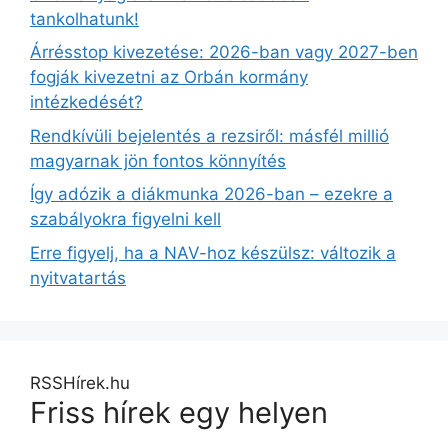
tankolhatunk!
Árrésstop kivezetése: 2026-ban vagy 2027-ben
fogják kivezetni az Orbán kormány
intézkedését?
Rendkívüli bejelentés a rezsiről: másfél millió
magyarnak jön fontos könnyítés
Így adózik a diákmunka 2026-ban – ezekre a
szabályokra figyelni kell
Erre figyelj, ha a NAV-hoz készülsz: változik a
nyitvatartás
RSSHírek.hu
Friss hírek egy helyen