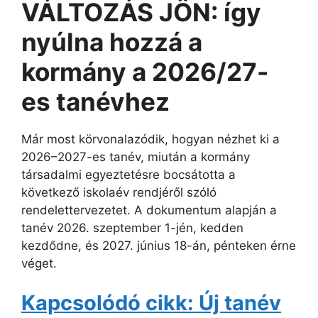
VÁLTOZÁS JÖN: így
nyúlna hozzá a
kormány a 2026/27-
es tanévhez
Már most körvonalazódik, hogyan nézhet ki a
2026–2027-es tanév, miután a kormány
társadalmi egyeztetésre bocsátotta a
következő iskolaév rendjéről szóló
rendelettervezetet. A dokumentum alapján a
tanév 2026. szeptember 1-jén, kedden
kezdődne, és 2027. június 18-án, pénteken érne
véget.
Kapcsolódó cikk: Új tanév