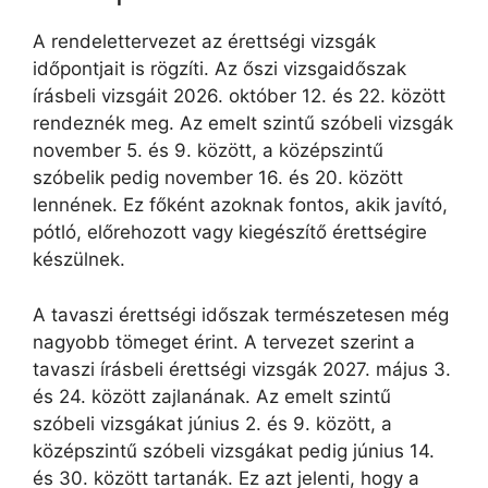
A rendelettervezet az érettségi vizsgák
időpontjait is rögzíti. Az őszi vizsgaidőszak
írásbeli vizsgáit 2026. október 12. és 22. között
rendeznék meg. Az emelt szintű szóbeli vizsgák
november 5. és 9. között, a középszintű
szóbelik pedig november 16. és 20. között
lennének. Ez főként azoknak fontos, akik javító,
pótló, előrehozott vagy kiegészítő érettségire
készülnek.
A tavaszi érettségi időszak természetesen még
nagyobb tömeget érint. A tervezet szerint a
tavaszi írásbeli érettségi vizsgák 2027. május 3.
és 24. között zajlanának. Az emelt szintű
szóbeli vizsgákat június 2. és 9. között, a
középszintű szóbeli vizsgákat pedig június 14.
és 30. között tartanák. Ez azt jelenti, hogy a