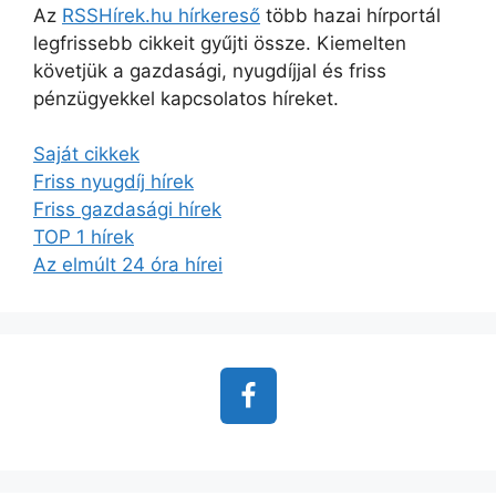
Az
RSSHírek.hu hírkereső
több hazai hírportál
legfrissebb cikkeit gyűjti össze. Kiemelten
követjük a gazdasági, nyugdíjjal és friss
pénzügyekkel kapcsolatos híreket.
Saját cikkek
Friss nyugdíj hírek
Friss gazdasági hírek
TOP 1 hírek
Az elmúlt 24 óra hírei