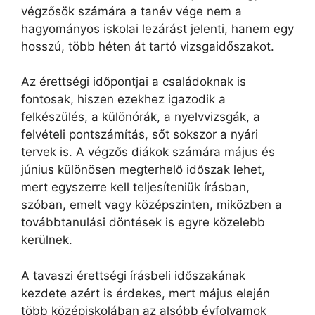
végzősök számára a tanév vége nem a
hagyományos iskolai lezárást jelenti, hanem egy
hosszú, több héten át tartó vizsgaidőszakot.
Az érettségi időpontjai a családoknak is
fontosak, hiszen ezekhez igazodik a
felkészülés, a különórák, a nyelvvizsgák, a
felvételi pontszámítás, sőt sokszor a nyári
tervek is. A végzős diákok számára május és
június különösen megterhelő időszak lehet,
mert egyszerre kell teljesíteniük írásban,
szóban, emelt vagy középszinten, miközben a
továbbtanulási döntések is egyre közelebb
kerülnek.
A tavaszi érettségi írásbeli időszakának
kezdete azért is érdekes, mert május elején
több középiskolában az alsóbb évfolyamok