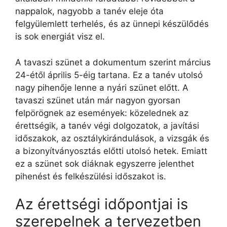
nappalok, nagyobb a tanév eleje óta
felgyülemlett terhelés, és az ünnepi készülődés
is sok energiát visz el.
A tavaszi szünet a dokumentum szerint március
24-étől április 5-éig tartana. Ez a tanév utolsó
nagy pihenője lenne a nyári szünet előtt. A
tavaszi szünet után már nagyon gyorsan
felpörögnek az események: közelednek az
érettségik, a tanév végi dolgozatok, a javítási
időszakok, az osztálykirándulások, a vizsgák és
a bizonyítványosztás előtti utolsó hetek. Emiatt
ez a szünet sok diáknak egyszerre jelenthet
pihenést és felkészülési időszakot is.
Az érettségi időpontjai is
szerepelnek a tervezetben