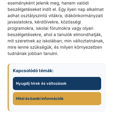
eseményként jelenik meg, hanem valódi
beszélgetéseket indít el. Egy ilyen nap alkalmat
adhat osztályszintű vitákra, diákönkormányzati
javaslatokra, kérdőívekre, közösségi
programokra, iskolai fórumokra vagy olyan
beszélgetésekre, ahol a tanulók elmondhatják,
mit szeretnek az iskolában, min változtatnának,
mire lenne szükségük, és milyen környezetben
tudnának jobban tanulni.
Kapcsolódó témák:
Nyugdíj hírek és változások
Hitel és banki információk