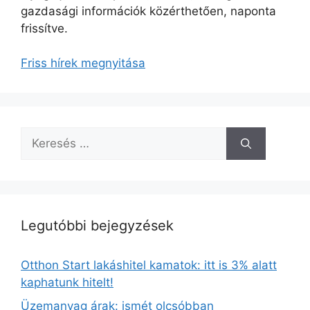
gazdasági információk közérthetően, naponta
frissítve.
Friss hírek megnyitása
Keresés:
Legutóbbi bejegyzések
Otthon Start lakáshitel kamatok: itt is 3% alatt
kaphatunk hitelt!
Üzemanyag árak: ismét olcsóbban