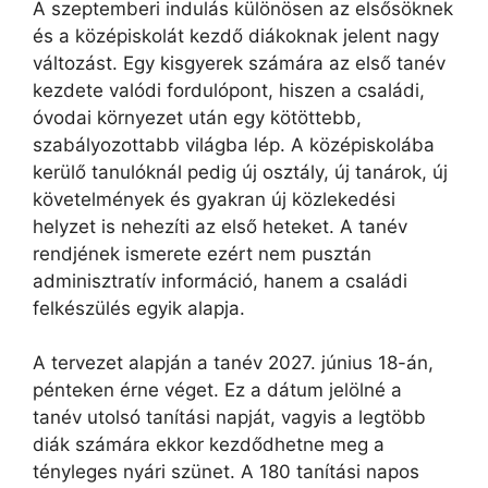
A szeptemberi indulás különösen az elsősöknek
és a középiskolát kezdő diákoknak jelent nagy
változást. Egy kisgyerek számára az első tanév
kezdete valódi fordulópont, hiszen a családi,
óvodai környezet után egy kötöttebb,
szabályozottabb világba lép. A középiskolába
kerülő tanulóknál pedig új osztály, új tanárok, új
követelmények és gyakran új közlekedési
helyzet is nehezíti az első heteket. A tanév
rendjének ismerete ezért nem pusztán
adminisztratív információ, hanem a családi
felkészülés egyik alapja.
A tervezet alapján a tanév 2027. június 18-án,
pénteken érne véget. Ez a dátum jelölné a
tanév utolsó tanítási napját, vagyis a legtöbb
diák számára ekkor kezdődhetne meg a
tényleges nyári szünet. A 180 tanítási napos