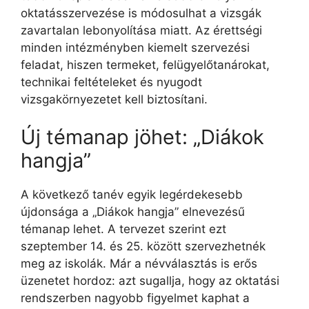
oktatásszervezése is módosulhat a vizsgák
zavartalan lebonyolítása miatt. Az érettségi
minden intézményben kiemelt szervezési
feladat, hiszen termeket, felügyelőtanárokat,
technikai feltételeket és nyugodt
vizsgakörnyezetet kell biztosítani.
Új témanap jöhet: „Diákok
hangja”
A következő tanév egyik legérdekesebb
újdonsága a „Diákok hangja” elnevezésű
témanap lehet. A tervezet szerint ezt
szeptember 14. és 25. között szervezhetnék
meg az iskolák. Már a névválasztás is erős
üzenetet hordoz: azt sugallja, hogy az oktatási
rendszerben nagyobb figyelmet kaphat a