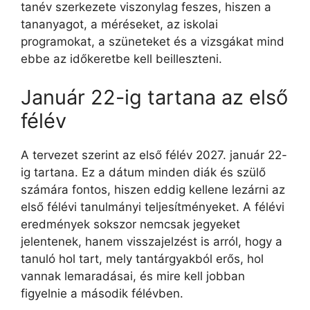
tanév szerkezete viszonylag feszes, hiszen a
tananyagot, a méréseket, az iskolai
programokat, a szüneteket és a vizsgákat mind
ebbe az időkeretbe kell beilleszteni.
Január 22-ig tartana az első
félév
A tervezet szerint az első félév 2027. január 22-
ig tartana. Ez a dátum minden diák és szülő
számára fontos, hiszen eddig kellene lezárni az
első félévi tanulmányi teljesítményeket. A félévi
eredmények sokszor nemcsak jegyeket
jelentenek, hanem visszajelzést is arról, hogy a
tanuló hol tart, mely tantárgyakból erős, hol
vannak lemaradásai, és mire kell jobban
figyelnie a második félévben.