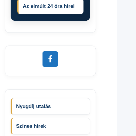
Az elmúlt 24 óra hírei
Nyugdíj utalás
Színes hírek