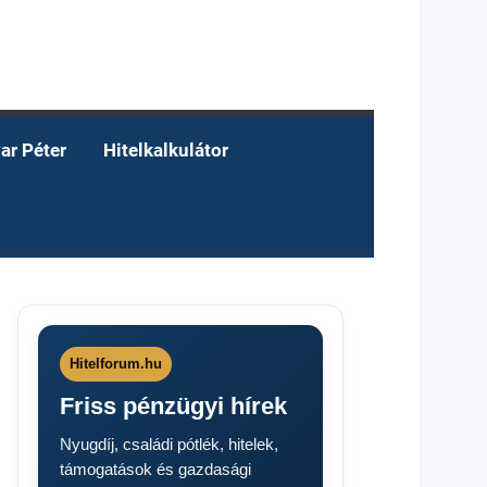
ar Péter
Hitelkalkulátor
Hitelforum.hu
Friss pénzügyi hírek
Nyugdíj, családi pótlék, hitelek,
támogatások és gazdasági