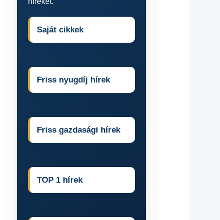
híreket.
Saját cikkek
Friss nyugdíj hírek
Friss gazdasági hírek
TOP 1 hírek