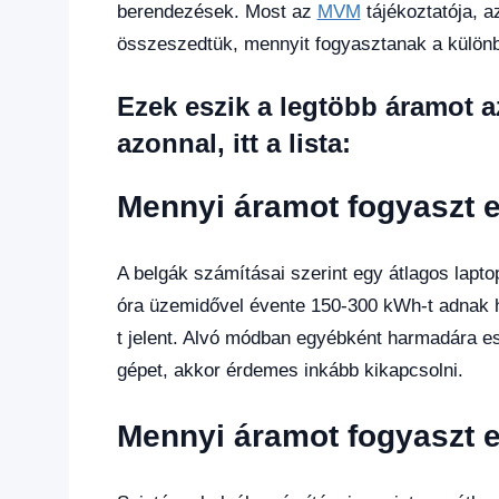
berendezések. Most az
MVM
tájékoztatója, 
összeszedtük, mennyit fogyasztanak a különbö
Ezek eszik a legtöbb áramot 
azonnal, itt a lista:
Mennyi áramot fogyaszt 
A belgák számításai szerint egy átlagos lapt
óra üzemidővel évente 150-300 kWh-t adnak h
t jelent. Alvó módban egyébként harmadára e
gépet, akkor érdemes inkább kikapcsolni.
Mennyi áramot fogyaszt e