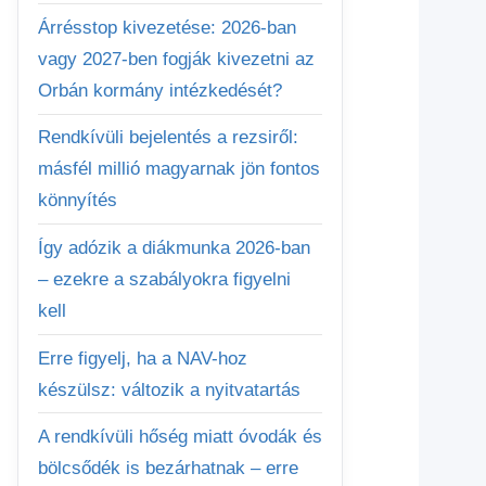
Árrésstop kivezetése: 2026-ban
vagy 2027-ben fogják kivezetni az
Orbán kormány intézkedését?
Rendkívüli bejelentés a rezsiről:
másfél millió magyarnak jön fontos
könnyítés
Így adózik a diákmunka 2026-ban
– ezekre a szabályokra figyelni
kell
Erre figyelj, ha a NAV-hoz
készülsz: változik a nyitvatartás
A rendkívüli hőség miatt óvodák és
bölcsődék is bezárhatnak – erre