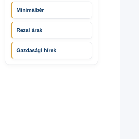
Minimálbér
Rezsi árak
Gazdasági hírek