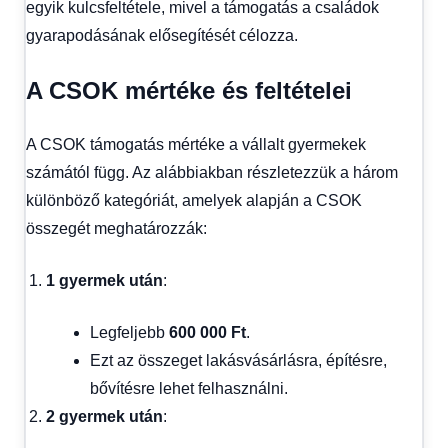
egyik kulcsfeltétele, mivel a támogatás a családok
gyarapodásának elősegítését célozza.
A CSOK mértéke és feltételei
A CSOK támogatás mértéke a vállalt gyermekek
számától függ. Az alábbiakban részletezzük a három
különböző kategóriát, amelyek alapján a CSOK
összegét meghatározzák:
1 gyermek után
:
Legfeljebb
600 000 Ft
.
Ezt az összeget lakásvásárlásra, építésre,
bővítésre lehet felhasználni.
2 gyermek után
: