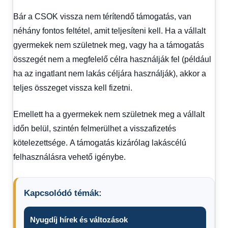
Bár a CSOK vissza nem térítendő támogatás, van
néhány fontos feltétel, amit teljesíteni kell. Ha a vállalt
gyermekek nem születnek meg, vagy ha a támogatás
összegét nem a megfelelő célra használják fel (például
ha az ingatlant nem lakás céljára használják), akkor a
teljes összeget vissza kell fizetni.
Emellett ha a gyermekek nem születnek meg a vállalt
időn belül, szintén felmerülhet a visszafizetés
kötelezettsége. A támogatás kizárólag lakáscélú
felhasználásra vehető igénybe.
Kapcsolódó témák:
Nyugdíj hírek és változások