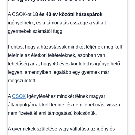
A CSOK-ot
18 és 40 év közötti házaspárok
igényelhetik, és a támogatás összege a vállalt
gyermekek számától függ.
Fontos, hogy a házastársak mindkét féljének meg kell
felelnie az életkori feltételeknek, azonban van
lehetőség arra, hogy 40 éves kor felett is igényelhető
legyen, amennyiben legalább egy gyermek már
megszületett.
A
CSOK
igényléséhez mindkét félnek magyar
állampolgárnak kell lennie, és nem lehet más, vissza
nem fizetett állami támogatású kölcsönük.
A gyermekek születése vagy vállalása az igénylés