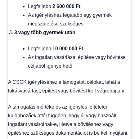
Legfeljebb
2 600 000 Ft
.
Az igényléshez legalább egy gyermek
megszületése szükséges.
3 vagy több gyermek után
:
Legfeljebb
10 000 000 Ft
.
Az ingatlan vásárlása, építése vagy bővítése
céljából igényelhető.
A CSOK igényléséhez a támogatott célokat, tehát a
lakásvásárlást, építést vagy bővítést kell végrehajtani.
A támogatás mértéke és az igénylés feltételei
különbözőek attól függően, hogy új vagy használt
ingatlant vásárolnak-e, illetve a bővítéshez vagy
építéshez szükséges dokumentációt is be kell nyújtani.