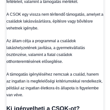
feltételeit, valamint a támogatás mértékét.
A CSOK egy vissza nem térítendő támogatás, amelyet a
családok lakásvásárlásra, építésre vagy bővítésre
vehetnek igénybe.
Az állam célja a programmal a családok
lakáshelyzetének javítása, a gyermekvállalás
ösztönzése, valamint a fiatal családok
otthonteremtésének elősegítése.
A támogatás igényléséhez nemcsak a család, hanem
az ingatlan is megfelelőségi kritériumokkal rendelkezik,
például az ingatlan életkora és állapota is figyelembe
van véve.
Ki igényelheti a CSOK-ot?