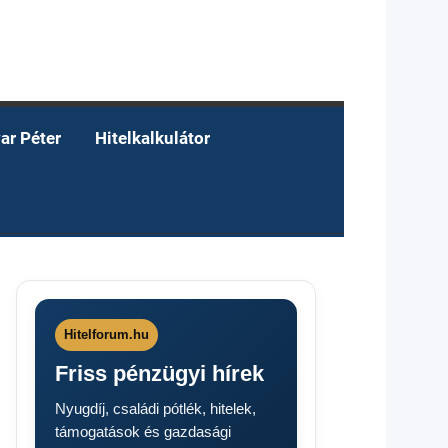
ar Péter
Hitelkalkulátor
Hitelforum.hu
Friss pénzügyi hírek
Nyugdíj, családi pótlék, hitelek,
támogatások és gazdasági