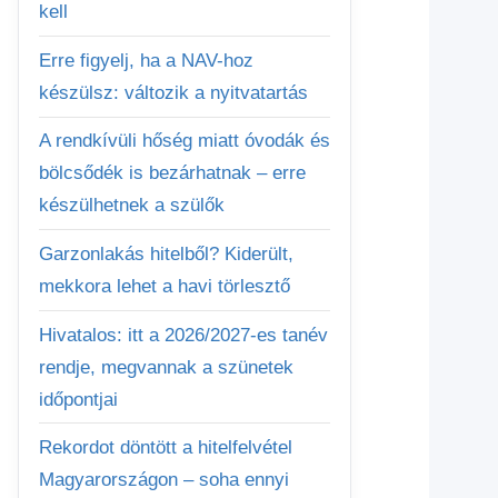
kell
Erre figyelj, ha a NAV-hoz
készülsz: változik a nyitvatartás
A rendkívüli hőség miatt óvodák és
bölcsődék is bezárhatnak – erre
készülhetnek a szülők
Garzonlakás hitelből? Kiderült,
mekkora lehet a havi törlesztő
Hivatalos: itt a 2026/2027-es tanév
rendje, megvannak a szünetek
időpontjai
Rekordot döntött a hitelfelvétel
Magyarországon – soha ennyi