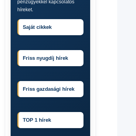
pénzügyekkel kapcsolatos
híreket.
Saját cikkek
Friss nyugdíj hírek
Friss gazdasági hírek
TOP 1 hírek