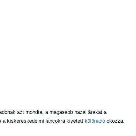
radónak azt mondta, a magasabb hazai árakat a
a kiskereskedelmi láncokra kivetett
különadó
okozza,