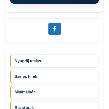
Nyugdíj utalás
Színes hírek
Minimálbér
Rezsi árak