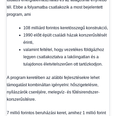
tél. Ebbe a folyamatba csatlakozik a most bejelentett
program, ami
108 milliárd forintos keretösszegű konstrukció,
1990 előtt épült családi házak korszerűsítését
érinti,
valamint feltétel, hogy vezetékes földgázhoz
legyen csatlakoztatva a lakóingatlan és a
tulajdonos életvitelszerűen ott tartózkodjon.
A program keretében az alábbi fejlesztésekre lehet
támogatást kombináltan igényelni: hőszigetelésre,
nyílászárók cseréjére, melegvíz- és fűtésirendszer-
korszerűsítésre.
7 millió forintos beruházási keret, amihez 1 millió forint