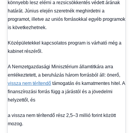
könnyebb lesz elérni a rezsicsökkentés védett árának
határát. Június elején szeretnék meghirdetni a
programot, illetve az uniós forrásokkal egyéb programok
is következhetnek.
Középületekkel kapcsolatos program is várható még a
kabinet részéről.
A Nemzetgazdasági Minisztérium államtitkára arra
emlékeztetett, a beruházás három forrásból áll: önerő,
vissza nem térítendő
támogatás és kamatmentes hitel. A
finanszírozási forrás függ a járástól és a jövedelmi
helyzettől, és
a vissza nem térítendő rész 2,5–3 millió forint között
mozog.