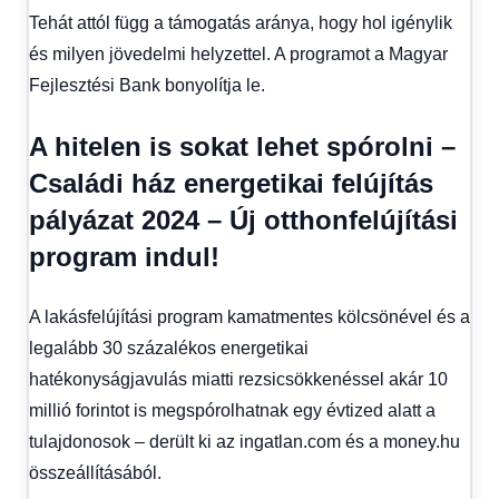
Tehát attól függ a támogatás aránya, hogy hol igénylik
és milyen jövedelmi helyzettel. A programot a Magyar
Fejlesztési Bank bonyolítja le.
A hitelen is sokat lehet spórolni –
Családi ház energetikai felújítás
pályázat 2024 – Új otthonfelújítási
program indul!
A lakásfelújítási program kamatmentes kölcsönével és a
legalább 30 százalékos energetikai
hatékonyságjavulás miatti rezsicsökkenéssel akár 10
millió forintot is megspórolhatnak egy évtized alatt a
tulajdonosok – derült ki az ingatlan.com és a money.hu
összeállításából.