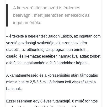
A korszerűsítésbe azért is érdemes
belevágni, mert jelentősen emelkedik az
ingatlan értéke
– értékelte a bejelentést Balogh László, az ingatlan.com
vezető gazdasági szakértője, aki szerint az idén
eladott – az otthonfelújítási programban érintett –
családi és ikerházak esetében harmadával adtak többet
a felújított ingatlanokért a felújítandókhoz képest.
A kamatmentesség és a korszerűsítés utáni támogatás
miatt a hitelre 2,5-3,5 millió forintot kell visszafizetni a
banknak.
Ezzel szemben egy 8 éves futamidejű, 6 millió forintos