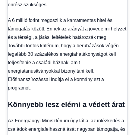
önrész szükséges.
A 6 millió forint megoszlik a kamatmentes hitel és
támogatás között. Ennek az arányát a jövedelmi helyzet
és a térségi, a járási feltételek határozzák meg.
További fontos kritérium, hogy a beruházások végén
legalább 30 százalékos energiahatékonyságot kell
teljesítenie a családi háznak, amit
energiatanúsítványokkal bizonyítani kell.
Előfinanszírozással indítja el a kormány ezt a
programot.
Könnyebb lesz elérni a védett árat
Az Energiaügyi Minisztérium úgy látja, az intézkedés a
családok energiafelhasználását nagyban támogatja, és