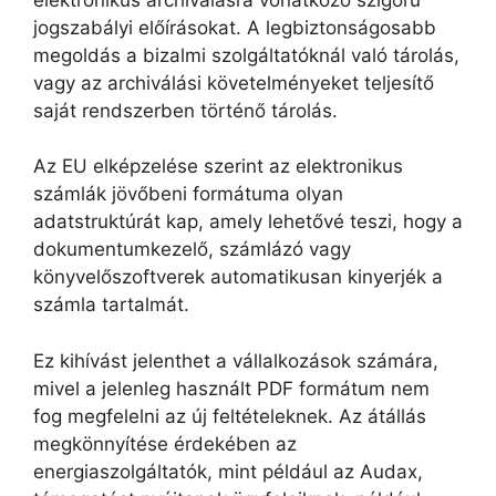
jogszabályi előírásokat. A legbiztonságosabb
megoldás a bizalmi szolgáltatóknál való tárolás,
vagy az archiválási követelményeket teljesítő
saját rendszerben történő tárolás.
Az EU elképzelése szerint az elektronikus
számlák jövőbeni formátuma olyan
adatstruktúrát kap, amely lehetővé teszi, hogy a
dokumentumkezelő, számlázó vagy
könyvelőszoftverek automatikusan kinyerjék a
számla tartalmát.
Ez kihívást jelenthet a vállalkozások számára,
mivel a jelenleg használt PDF formátum nem
fog megfelelni az új feltételeknek. Az átállás
megkönnyítése érdekében az
energiaszolgáltatók, mint például az Audax,