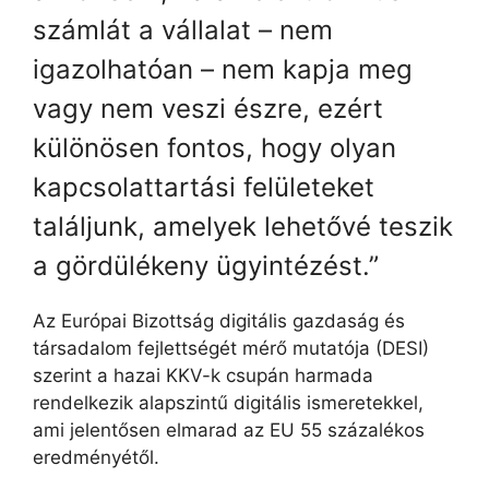
számlát a vállalat – nem
igazolhatóan – nem kapja meg
vagy nem veszi észre, ezért
különösen fontos, hogy olyan
kapcsolattartási felületeket
találjunk, amelyek lehetővé teszik
a gördülékeny ügyintézést.”
Az Európai Bizottság digitális gazdaság és
társadalom fejlettségét mérő mutatója (DESI)
szerint a hazai KKV-k csupán harmada
rendelkezik alapszintű digitális ismeretekkel,
ami jelentősen elmarad az EU 55 százalékos
eredményétől.