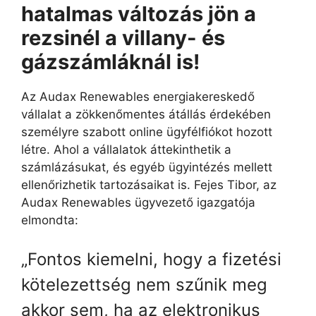
hatalmas változás jön a
rezsinél a villany- és
gázszámláknál is!
Az Audax Renewables energiakereskedő
vállalat a zökkenőmentes átállás érdekében
személyre szabott online ügyfélfiókot hozott
létre. Ahol a vállalatok áttekinthetik a
számlázásukat, és egyéb ügyintézés mellett
ellenőrizhetik tartozásaikat is. Fejes Tibor, az
Audax Renewables ügyvezető igazgatója
elmondta:
„Fontos kiemelni, hogy a fizetési
kötelezettség nem szűnik meg
akkor sem, ha az elektronikus