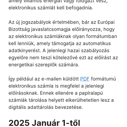
amely villamos energiát vagy földgázt vesz,
elektronikus számlát kell befogadnia.
Az új jogszabályok értelmében, bár az Európai
Bizottság javaslatcsomagja előirányozza, hogy
az elektronikus számláknak olyan formátumban
kell lenniük, amely támogatja az automatikus
adatkinyerést. A jelenlegi hazai szabályozás
egyelőre nem teszi kötelezővé ezt az előírást az
energetikai szereplők számára.
Így például az e-mailen küldött
PDF
formátumú
elektronikus számla is megfelel a jelenlegi
előírásoknak. Ennek ellenére a papíralapú
számlák tárolása helyett elkerülhetetlen lesz a
digitális adattárolás bevezetése.
2025 Január 1-től