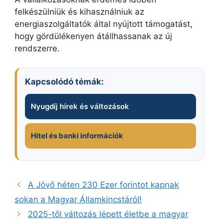
felkészülniük és kihasználniuk az
energiaszolgáltatók által nyújtott támogatást,
hogy gördülékenyen átállhassanak az új
rendszerre.
Kapcsolódó témák:
Nyugdíj hírek és változások
Hitel és banki információk
A Jövő héten 230 Ezer forintot kapnak
sokan a Magyar Államkincstáról!
2025-től változás lépett életbe a magyar