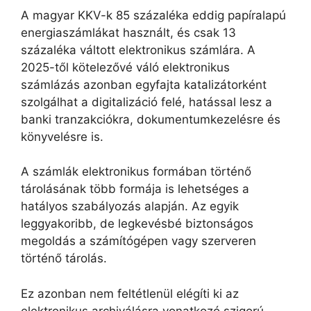
A magyar KKV-k 85 százaléka eddig papíralapú
energiaszámlákat használt, és csak 13
százaléka váltott elektronikus számlára. A
2025-től kötelezővé váló elektronikus
számlázás azonban egyfajta katalizátorként
szolgálhat a digitalizáció felé, hatással lesz a
banki tranzakciókra, dokumentumkezelésre és
könyvelésre is.
A számlák elektronikus formában történő
tárolásának több formája is lehetséges a
hatályos szabályozás alapján. Az egyik
leggyakoribb, de legkevésbé biztonságos
megoldás a számítógépen vagy szerveren
történő tárolás.
Ez azonban nem feltétlenül elégíti ki az
elektronikus archiválásra vonatkozó szigorú