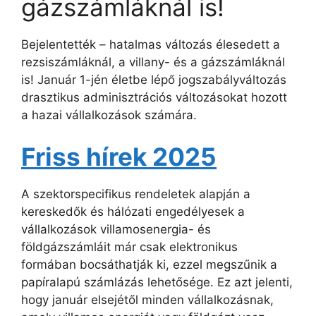
gázszámláknál is!
Bejelentették – hatalmas változás élesedett a
rezsiszámláknál, a villany- és a gázszámláknál
is! Január 1-jén életbe lépő jogszabályváltozás
drasztikus adminisztrációs változásokat hozott
a hazai vállalkozások számára.
Friss hírek 2025
A szektorspecifikus rendeletek alapján a
kereskedők és hálózati engedélyesek a
vállalkozások villamosenergia- és
földgázszámláit már csak elektronikus
formában bocsáthatják ki, ezzel megszűnik a
papíralapú számlázás lehetősége. Ez azt jelenti,
hogy január elsejétől minden vállalkozásnak,