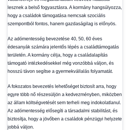
lesznek a belső fogyasztásra. A kormány hangsúlyozza,
hogy a családok támogatása nemcsak szociális
szempontból fontos, hanem gazdaságilag is előnyös.
Az adómentesség bevezetése 40, 50, 60 éves
édesanyák számára jelentős lépés a családtámogatás
területén. A kormány célja, hogy a családalapítás
támogató intézkedésekkel még vonzóbbá váljon, és
hosszú távon segítse a gyermekvállalás folyamatát.
A fokozatos bevezetés lehetőséget biztosít arra, hogy
egyre több nő részesüljön a kedvezményben, miközben
az állam költségvetését sem terheli meg indokolatlanul.
Az adómentesség elősegíti a társadalmi stabilitást, és
biztosítja, hogy a jövőben a családok pénzügyi helyzete
jobbá váljon.