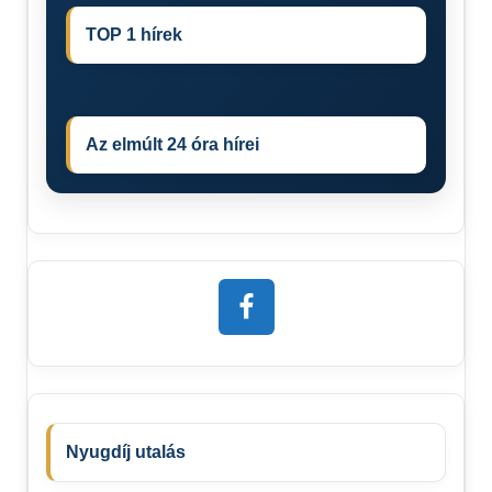
TOP 1 hírek
Az elmúlt 24 óra hírei
Nyugdíj utalás