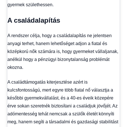
gyermek születhessen.
A családalapítás
A rendszer célja, hogy a családalapítás ne jelentsen
anyagi terhet, hanem lehetőséget adjon a fiatal és
középkorú nők számára is, hogy gyermeket vállaljanak,
anélkül hogy a pénzügyi bizonytalanság problémát
okozna.
A családtámogatás kiterjesztése azért is
kulcsfontosságú, mert egyre több fiatal nő választja a
későbbi gyermekvállalást, és a 40-es éveik közepére
érve sokan szeretnék biztosítani a családjuk jövőjét. Az
adómentesség tehát nemcsak a szülők életét könnyíti
meg, hanem segíti a társadalmi és gazdasági stabilitást