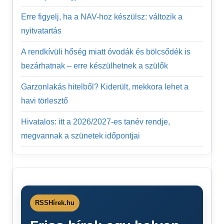
Erre figyelj, ha a NAV-hoz készülsz: változik a
nyitvatartás
A rendkívüli hőség miatt óvodák és bölcsődék is
bezárhatnak – erre készülhetnek a szülők
Garzonlakás hitelből? Kiderült, mekkora lehet a
havi törlesztő
Hivatalos: itt a 2026/2027-es tanév rendje,
megvannak a szünetek időpontjai
RSSHírek.hu