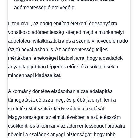
adómentesség élete végéig.
Ezen kívül, az eddig említett életkorú édesanyákra
vonatkozó adómentesség kiterjed majd a munkahelyi
adóelőleg-nyilatkozatokra és a személyi jövedelemadó
(szja) bevallásban is. Az adómentesség teljes
mértékben lehetőséget biztosít arra, hogy a családok
anyagilag jobban lépjenek előre, és csökkentsék a
mindennapi kiadásaikat.
A kormány döntése elsősorban a családalapítás
támogatását célozza meg, és próbálja enyhíteni a
születési statisztikák kedvezőtlen alakulását.
Magyarországon az elmúlt években a születésszám
csökkent, és a kormány az adómentességgel próbálja
növelni a családok anyagi biztonságát, hogy több