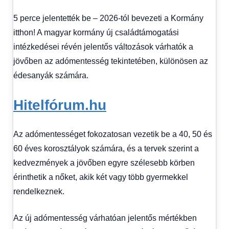
kézből
,
5 perce jelentették be – 2026-tól bevezeti a Kormány
Hitel
fórum
itthon! A magyar kormány új családtámogatási
intézkedései révén jelentős változások várhatók a
jövőben az adómentesség tekintetében, különösen az
édesanyák számára.
Hitelfórum.hu
Az adómentességet fokozatosan vezetik be a 40, 50 és
60 éves korosztályok számára, és a tervek szerint a
kedvezmények a jövőben egyre szélesebb körben
érinthetik a nőket, akik két vagy több gyermekkel
rendelkeznek.
Az új adómentesség várhatóan jelentős mértékben