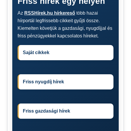
Friss hírek egy helyen
Az
RSSHírek.hu hírkereső
több hazai
hírportál legfrissebb cikkeit gyűjti össze.
Kiemelten követjük a gazdasági, nyugdíjjal és
friss pénzügyekkel kapcsolatos híreket.
Saját cikkek
Friss nyugdíj hírek
Friss gazdasági hírek