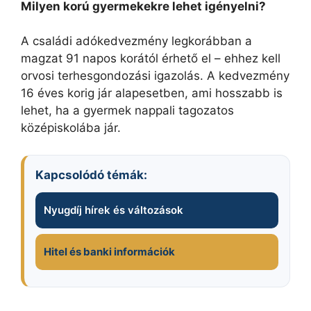
Milyen korú gyermekekre lehet igényelni?
A családi adókedvezmény legkorábban a
magzat 91 napos korától érhető el – ehhez kell
orvosi terhesgondozási igazolás. A kedvezmény
16 éves korig jár alapesetben, ami hosszabb is
lehet, ha a gyermek nappali tagozatos
középiskolába jár.
Kapcsolódó témák:
Nyugdíj hírek és változások
Hitel és banki információk