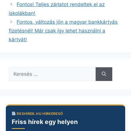
Fontos! Teljes zárlatot rendeltek el az
iskolákban!
Fontos, változás jön a magyar bankkártyás
fizetésnél! Már csak így lehet használni a
kártyát!
Keresés:
RSSHÍREK.HU HÍRKERESŐ
Friss hírek egy helyen