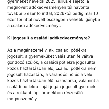
gyermeket nevelők 2025. július elsejétől a
megnövelt adókedvezményen túl havonta
további 5 ezer forinttal, 2026-tól pedig már 10
ezer forinttal növelt összegben vehetik igénybe
a családi adókedvezményt.
Ki jogosult a családi adókedvezményre?
Az a magánszemély, aki családi pótlékra
jogosult, a gyermeküket válás után felváltva
gondozó szülők, a családi pótlékra jogosulttal
közös háztartásban élő, családi pótlékra nem
jogosult házastárs, a várandós nő és a vele
közös háztartásban élő házastársa, valamint a
családi pótlékra saját jogán jogosult gyermek,
és a rokkantsági járadékban részesülő
magánszemély.