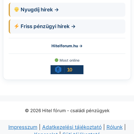
Nyugdíj hírek →
Friss pénzügyi hírek →
Hitelforum.hu →
Most online
10
© 2026 Hitel fórum - családi pénzügyek
Impresszum
|
Adatkezelési tájékoztató
|
Rólunk
|