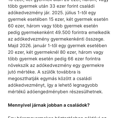
több gyermek után 33 ezer forint családi
adókedvezmény jár. 2025. július 1-től egy
gyermek esetében 15 ezer, két gyermek esetén
60 ezer, három vagy több gyermek esetén
pedig gyermekenként 49.500 forintra emelkedik
az adókedvezmény gyermekenkénti összege.
Majd 2026. január 1-től egy gyermek esetében
20 ezer, két gyermeknél 80 ezer, három vagy
több gyermek esetén pedig 66 ezer forintra
növekszik az adókedvezmény egy gyermekre
jutó mértéke. A szülők továbbra is
megoszthatják egymás között a családi
adókedvezményt, így a lehető legnagyobb
mértékű adóengedményben részesülhetnek.
Mennyivel járnak jobban a családok?