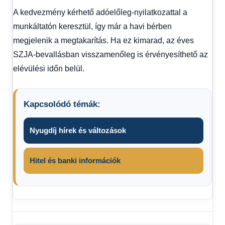
A kedvezmény kérhető adóelőleg-nyilatkozattal a
munkáltatón keresztül, így már a havi bérben
megjelenik a megtakarítás. Ha ez kimarad, az éves
SZJA-bevallásban visszamenőleg is érvényesíthető az
elévülési időn belül.
Kapcsolódó témák:
Nyugdíj hírek és változások
Hitel és banki információk
Adókedvezmény