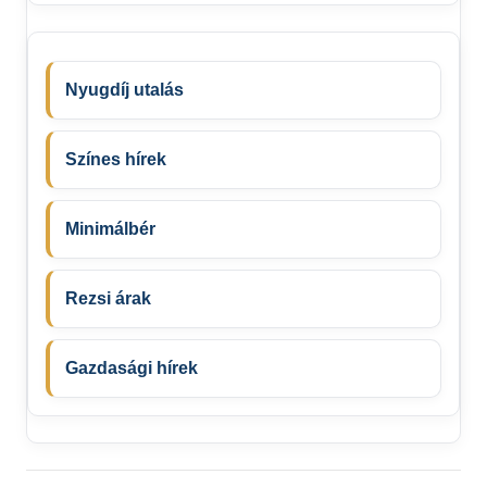
Nyugdíj utalás
Színes hírek
Minimálbér
Rezsi árak
Gazdasági hírek