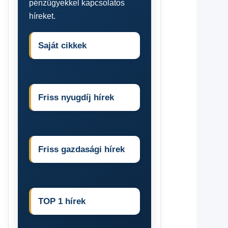
pénzügyekkel kapcsolatos
híreket.
Saját cikkek
Friss nyugdíj hírek
Friss gazdasági hírek
TOP 1 hírek