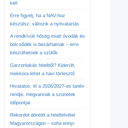
kell
Erre figyelj, ha a NAV-hoz
készülsz: változik a nyitvatartás
A rendkívüli hőség miatt óvodák és
bölcsődék is bezárhatnak – erre
készülhetnek a szülők
Garzonlakás hitelből? Kiderült,
mekkora lehet a havi törlesztő
Hivatalos: itt a 2026/2027-es tanév
rendje, megvannak a szünetek
időpontjai
Rekordot döntött a hitelfelvétel
Magyarországon – soha ennyi