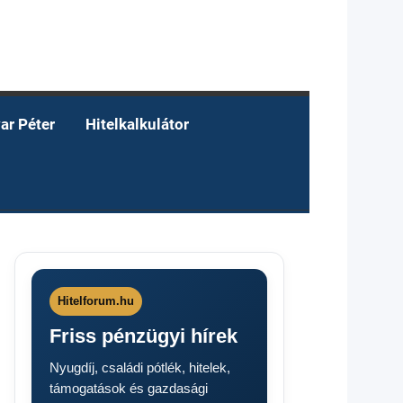
ar Péter
Hitelkalkulátor
Hitelforum.hu
Friss pénzügyi hírek
Nyugdíj, családi pótlék, hitelek,
támogatások és gazdasági