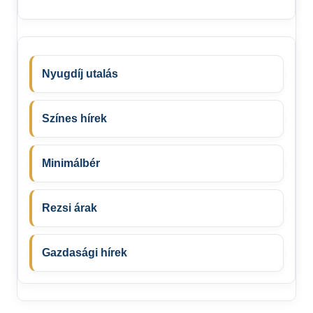
Nyugdíj utalás
Színes hírek
Minimálbér
Rezsi árak
Gazdasági hírek