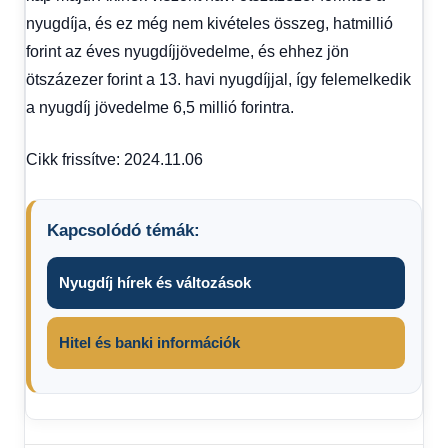
nyugdíja, és ez még nem kivételes összeg, hatmillió
forint az éves nyugdíjjövedelme, és ehhez jön
ötszázezer forint a 13. havi nyugdíjjal, így felemelkedik
a nyugdíj jövedelme 6,5 millió forintra.
Cikk frissítve: 2024.11.06
Kapcsolódó témák:
Nyugdíj hírek és változások
Hitel és banki információk