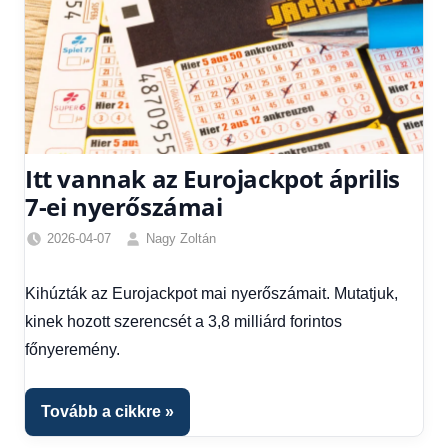
Itt vannak az Eurojackpot április
7-ei nyerőszámai
2026-04-07
Nagy Zoltán
Friss
hírek
,
Kihúzták az Eurojackpot mai nyerőszámait. Mutatjuk,
Hírek
kinek hozott szerencsét a 3,8 milliárd forintos
főnyeremény.
Tovább a cikkre