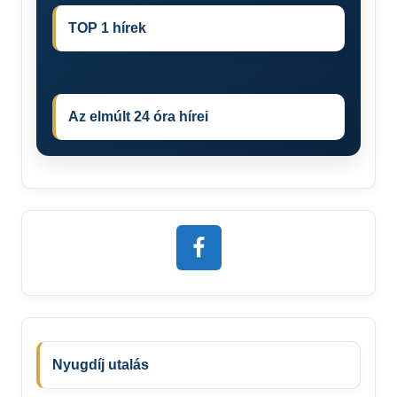
TOP 1 hírek
Az elmúlt 24 óra hírei
Nyugdíj utalás