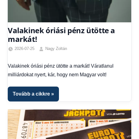
Valakinek óriási pénz ütötte a
markát!
2026-07-25
Nagy Zoltán
Friss
hírek
,
Valakinek óriási pénz ütötte a markát! Váratlanul
Hírek
milliárdokat nyert, kár, hogy nem Magyar volt!
Tovább a cikkre