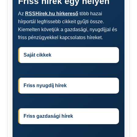
Friss hírek egy helyen
Az
RSSHírek.hu hírkereső
több hazai
hírportál legfrissebb cikkeit gyűjti össze.
Kiemelten követjük a gazdasági, nyugdíjjal és
friss pénzügyekkel kapcsolatos híreket.
Saját cikkek
Friss nyugdíj hírek
Friss gazdasági hírek