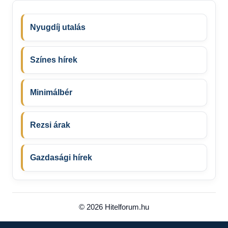
Nyugdíj utalás
Színes hírek
Minimálbér
Rezsi árak
Gazdasági hírek
© 2026 Hitelforum.hu