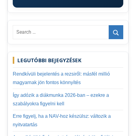
Search
for:
Search
LEGUTÓBBI BEJEGYZÉSEK
Rendkívüli bejelentés a rezsiről: másfél millió
magyarnak jön fontos könnyítés
Így adózik a diákmunka 2026-ban – ezekre a
szabályokra figyelni kell
Erre figyelj, ha a NAV-hoz készülsz: változik a
nyitvatartás