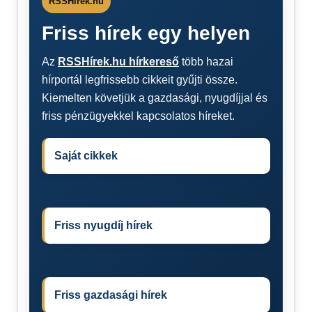
RSSHírek.hu
Friss hírek egy helyen
Az
RSSHírek.hu hírkereső
több hazai
hírportál legfrissebb cikkeit gyűjti össze.
Kiemelten követjük a gazdasági, nyugdíjjal és
friss pénzügyekkel kapcsolatos híreket.
Saját cikkek
Friss nyugdíj hírek
Friss gazdasági hírek