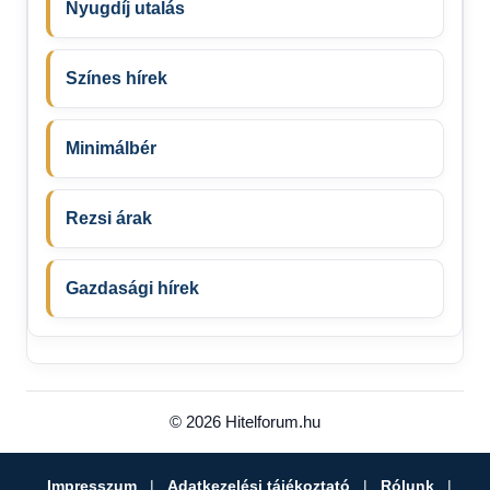
Nyugdíj utalás
Színes hírek
Minimálbér
Rezsi árak
Gazdasági hírek
© 2026 Hitelforum.hu
Impresszum
|
Adatkezelési tájékoztató
|
Rólunk
|