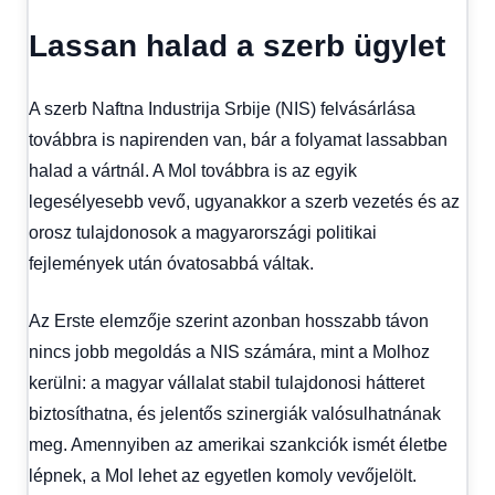
Lassan halad a szerb ügylet
A szerb Naftna Industrija Srbije (NIS) felvásárlása
továbbra is napirenden van, bár a folyamat lassabban
halad a vártnál. A Mol továbbra is az egyik
legesélyesebb vevő, ugyanakkor a szerb vezetés és az
orosz tulajdonosok a magyarországi politikai
fejlemények után óvatosabbá váltak.
Az Erste elemzője szerint azonban hosszabb távon
nincs jobb megoldás a NIS számára, mint a Molhoz
kerülni: a magyar vállalat stabil tulajdonosi hátteret
biztosíthatna, és jelentős szinergiák valósulhatnának
meg. Amennyiben az amerikai szankciók ismét életbe
lépnek, a Mol lehet az egyetlen komoly vevőjelölt.