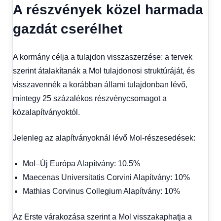
A részvények közel harmada
gazdát cserélhet
A kormány célja a tulajdon visszaszerzése: a tervek
szerint átalakítanák a Mol tulajdonosi struktúráját, és
visszavennék a korábban állami tulajdonban lévő,
mintegy 25 százalékos részvénycsomagot a
közalapítványoktól.
Jelenleg az alapítványoknál lévő Mol-részesedések:
Mol–Új Európa Alapítvány: 10,5%
Maecenas Universitatis Corvini Alapítvány: 10%
Mathias Corvinus Collegium Alapítvány: 10%
Az Erste várakozása szerint a Mol visszakaphatja a