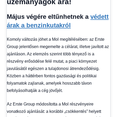
üzemanyagok ára!
Május végére eltűnhetnek a
védett
árak a benzinkutakról
Komoly változás jöhet a Mol megítélésében: az Erste
Group jelentősen megemelte a célárat, illetve javított az
ajánláson. Az elemzés szerint több tényező is a
részvény erősödése felé mutat, a piaci környezet
javulásától egészen a tulajdonosi átrendeződésig.
Közben a háttérben fontos gazdasági és politikai
folyamatok zajlanak, amelyek hosszabb távon
befolyásolhatják a cég jövőjét.
Az Erste Group módosította a Mol részvényeire
vonatkozó ajánlását: a korábbi „csökkentés” helyett