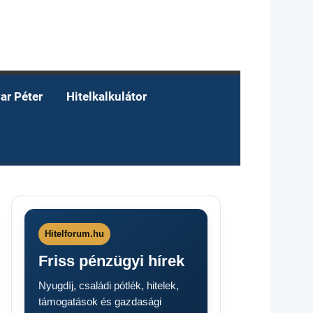
ar Péter
Hitelkalkulátor
Hitelforum.hu
Friss pénzügyi hírek
Nyugdíj, családi pótlék, hitelek,
támogatások és gazdasági