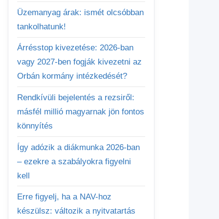
Üzemanyag árak: ismét olcsóbban
tankolhatunk!
Árrésstop kivezetése: 2026-ban
vagy 2027-ben fogják kivezetni az
Orbán kormány intézkedését?
Rendkívüli bejelentés a rezsiről:
másfél millió magyarnak jön fontos
könnyítés
Így adózik a diákmunka 2026-ban
– ezekre a szabályokra figyelni
kell
Erre figyelj, ha a NAV-hoz
készülsz: változik a nyitvatartás