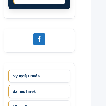
Nyugdíj utalás
Színes hírek