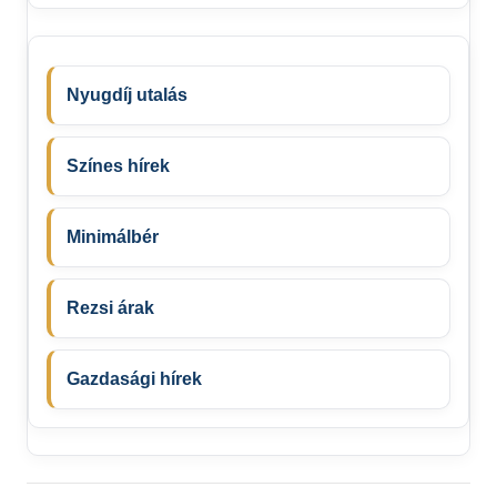
Nyugdíj utalás
Színes hírek
Minimálbér
Rezsi árak
Gazdasági hírek