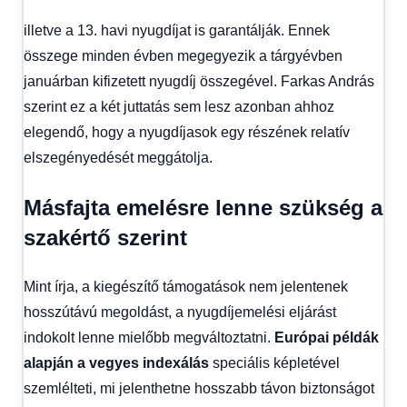
illetve a 13. havi nyugdíjat is garantálják. Ennek
összege minden évben megegyezik a tárgyévben
januárban kifizetett nyugdíj összegével. Farkas András
szerint ez a két juttatás sem lesz azonban ahhoz
elegendő, hogy a nyugdíjasok egy részének relatív
elszegényedését meggátolja.
Másfajta emelésre lenne szükség a
szakértő szerint
Mint írja, a kiegészítő támogatások nem jelentenek
hosszútávú megoldást, a nyugdíjemelési eljárást
indokolt lenne mielőbb megváltoztatni.
Európai példák
alapján a
vegyes indexálás
speciális képletével
szemlélteti, mi jelenthetne hosszabb távon biztonságot