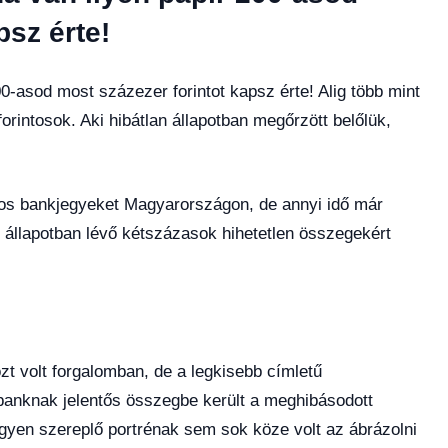
psz érte!
-asod most százezer forintot kapsz érte! Alig több mint
orintosok. Aki hibátlan állapotban megőrzött belőlük,
tos bankjegyeket Magyarországon, de annyi idő már
an állapotban lévő kétszázasok hihetetlen összegekért
t volt forgalomban, de a legkisebb címletű
banknak jelentős összegbe került a meghibásodott
egyen szereplő portrénak sem sok köze volt az ábrázolni