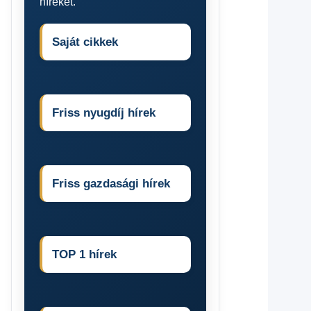
híreket.
Saját cikkek
Friss nyugdíj hírek
Friss gazdasági hírek
TOP 1 hírek