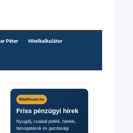
ar Péter
Hitelkalkulátor
Hitelforum.hu
Friss pénzügyi hírek
Nyugdíj, családi pótlék, hitelek,
támogatások és gazdasági