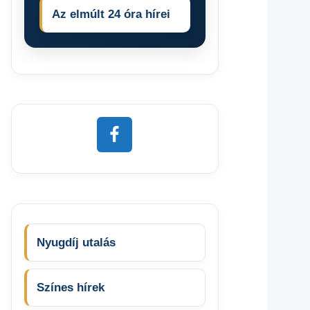
Az elmúlt 24 óra hírei
Nyugdíj utalás
Színes hírek