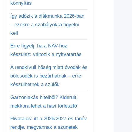
könnyítés
Így adózik a diákmunka 2026-ban
– ezekre a szabályokra figyelni
kell
Erre figyelj, ha a NAV-hoz
készülsz: változik a nyitvatartás
A rendkívüli hőség miatt óvodák és
bölcsődék is bezárhatnak – erre
készülhetnek a szülők
Garzonlakás hitelből? Kiderült,
mekkora lehet a havi törlesztő
Hivatalos: itt a 2026/2027-es tanév
rendje, megvannak a szünetek