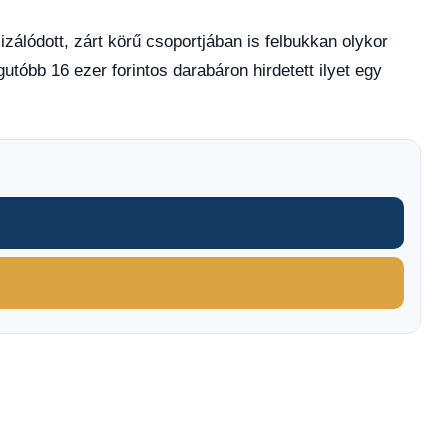
zálódott, zárt körű csoportjában is felbukkan olykor
gutóbb 16 ezer forintos darabáron hirdetett ilyet egy