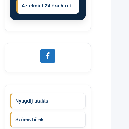
Az elmúlt 24 óra hírei
Nyugdíj utalás
Színes hírek