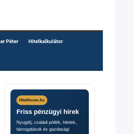
ar Péter
Hitelkalkulátor
Hitelforum.hu
Friss pénzügyi hírek
Nyugdíj, családi pótlék, hitelek,
támogatások és gazdasági