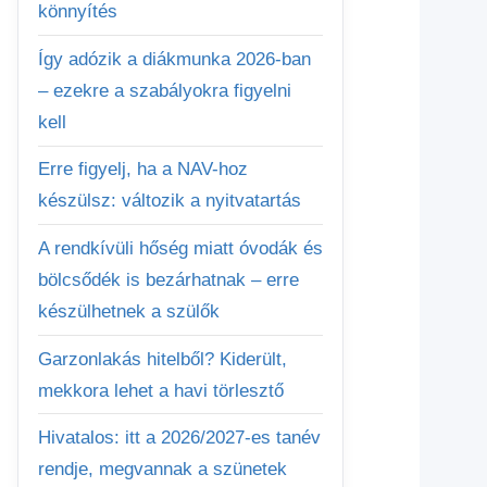
könnyítés
Így adózik a diákmunka 2026-ban
– ezekre a szabályokra figyelni
kell
Erre figyelj, ha a NAV-hoz
készülsz: változik a nyitvatartás
A rendkívüli hőség miatt óvodák és
bölcsődék is bezárhatnak – erre
készülhetnek a szülők
Garzonlakás hitelből? Kiderült,
mekkora lehet a havi törlesztő
Hivatalos: itt a 2026/2027-es tanév
rendje, megvannak a szünetek