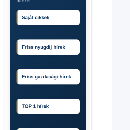
híreket.
Saját cikkek
Friss nyugdíj hírek
Friss gazdasági hírek
TOP 1 hírek