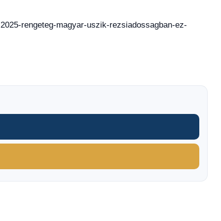
um-2025-rengeteg-magyar-uszik-rezsiadossagban-ez-