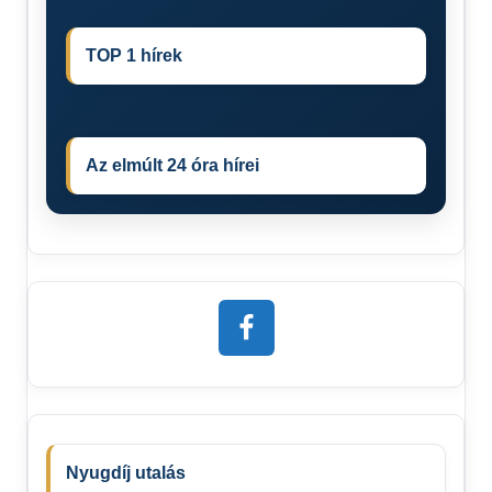
TOP 1 hírek
Az elmúlt 24 óra hírei
Nyugdíj utalás