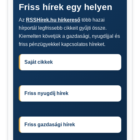
Friss hírek egy helyen
Az
RSSHírek.hu hírkereső
több hazai
hírportál legfrissebb cikkeit gyűjti össze.
Kiemelten követjük a gazdasági, nyugdíjjal és
friss pénzügyekkel kapcsolatos híreket.
Saját cikkek
Friss nyugdíj hírek
Friss gazdasági hírek