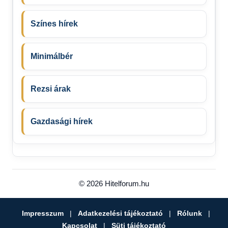
Színes hírek
Minimálbér
Rezsi árak
Gazdasági hírek
© 2026 Hitelforum.hu
Impresszum
|
Adatkezelési tájékoztató
|
Rólunk
|
Kapcsolat
|
Süti tájékoztató