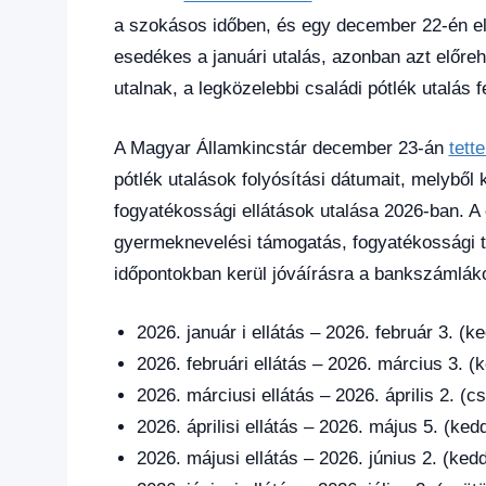
a szokásos időben, és egy december 22-én el
esedékes a januári utalás, azonban azt előre
utalnak, a legközelebbi családi pótlék utalás 
A Magyar Államkincstár december 23-án
tett
pótlék utalások folyósítási dátumait, melyből
fogyatékossági ellátások utalása 2026-ban. A 
gyermeknevelési támogatás, fogyatékossági t
időpontokban kerül jóváírásra a bankszámlák
2026. január i ellátás – 2026. február 3. (k
2026. februári ellátás – 2026. március 3. (
2026. márciusi ellátás – 2026. április 2. (c
2026. áprilisi ellátás – 2026. május 5. (ked
2026. májusi ellátás – 2026. június 2. (ked