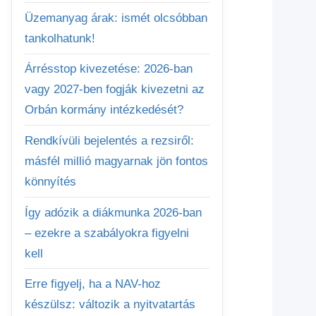
Üzemanyag árak: ismét olcsóbban
tankolhatunk!
Árrésstop kivezetése: 2026-ban
vagy 2027-ben fogják kivezetni az
Orbán kormány intézkedését?
Rendkívüli bejelentés a rezsiről:
másfél millió magyarnak jön fontos
könnyítés
Így adózik a diákmunka 2026-ban
– ezekre a szabályokra figyelni
kell
Erre figyelj, ha a NAV-hoz
készülsz: változik a nyitvatartás