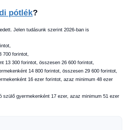
di pótlék
?
dett. Jelen tudásunk szerint 2026-ban is
ntot,
 700 forintot,
 13 300 forintot, összesen 26 600 forintot,
rmekenként 14 800 forintot, összesen 29 600 forintot,
ermekenként 16 ezer forintot, azaz minimum 48 ezer
ló szülő gyermekenként 17 ezer, azaz minimum 51 ezer