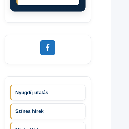
Nyugdíj utalás
Színes hírek