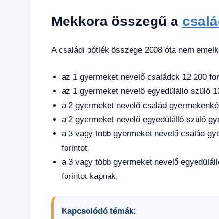
Mekkora összegű a
csalá
A családi pótlék összege 2008 óta nem emelke
az 1 gyermeket nevelő családok 12 200 fori
az 1 gyermeket nevelő egyedülálló szülő 13
a 2 gyermeket nevelő család gyermekenként
a 2 gyermeket nevelő egyedülálló szülő gye
a 3 vagy több gyermeket nevelő család gy
forintot,
a 3 vagy több gyermeket nevelő egyedülál
forintot kapnak.
Kapcsolódó témák: