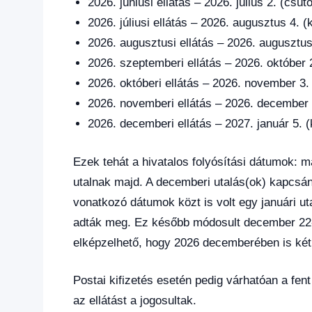
2026. júniusi ellátás – 2026. július 2. (csüt
2026. júliusi ellátás – 2026. augusztus 4. (
2026. augusztusi ellátás – 2026. augusztus
2026. szeptemberi ellátás – 2026. október 
2026. októberi ellátás – 2026. november 3.
2026. novemberi ellátás – 2026. december 
2026. decemberi ellátás – 2027. január 5. 
Ezek tehát a hivatalos folyósítási dátumok: 
utalnak majd. A decemberi utalás(ok) kapcsán
vonatkozó dátumok közt is volt egy januári ut
adták meg. Ez később módosult december 22-
elképzelhető, hogy 2026 decemberében is két 
Postai kifizetés esetén pedig várhatóan a fe
az ellátást a jogosultak.