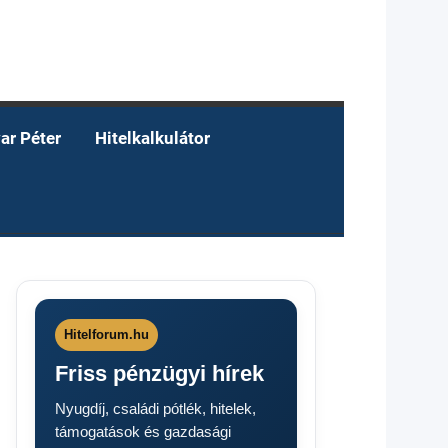
ar Péter
Hitelkalkulátor
Hitelforum.hu
Friss pénzügyi hírek
Nyugdíj, családi pótlék, hitelek,
támogatások és gazdasági