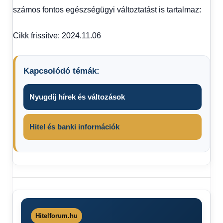
számos fontos egészségügyi változtatást is tartalmaz:
Cikk frissítve: 2024.11.06
Kapcsolódó témák:
Nyugdíj hírek és változások
Hitel és banki információk
iskola
Kitiltják a
mobiltelefonokat
az iskolákból
Hitelforum.hu