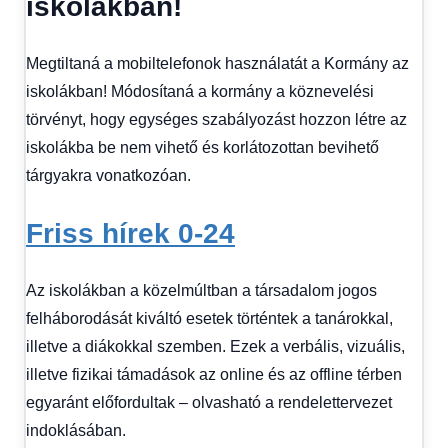
iskolákban!
Megtiltaná a mobiltelefonok használatát a Kormány az
iskolákban! Módosítaná a kormány a köznevelési
törvényt, hogy egységes szabályozást hozzon létre az
iskolákba be nem vihető és korlátozottan bevihető
tárgyakra vonatkozóan.
Friss hírek 0-24
Az iskolákban a közelmúltban a társadalom jogos
felháborodását kiváltó esetek történtek a tanárokkal,
illetve a diákokkal szemben. Ezek a verbális, vizuális,
illetve fizikai támadások az online és az offline térben
egyaránt előfordultak – olvasható a rendelettervezet
indoklásában.