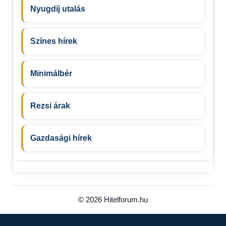
Nyugdíj utalás
Színes hírek
Minimálbér
Rezsi árak
Gazdasági hírek
© 2026 Hitelforum.hu