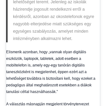
lehetőséget teremt. Jelenleg az iskolák
házirendje jogosult rendelkezni erről a
kérdésről, azonban az okostelefonok egyre
nagyobb elterjedése miatt szükséges egy
egységes szabályozás, amelyet minden
intézményben alkalmazni lehet.
Elismerik azonban, hogy „vannak olyan digitális
eszközök, laptopok, tabletek, adott esetben a
mobiltelefon is, amely egy-egy tanórán digitális
taneszközként is megjelenhet, éppen ezért azt a
lehetőséget továbbra is biztosítani kell, hogy ezeket a
pedagógus által meghatározott esetekben a diákok
tanulási céllal használhassák.”
A választás másnapján megjelent törvénytervezet