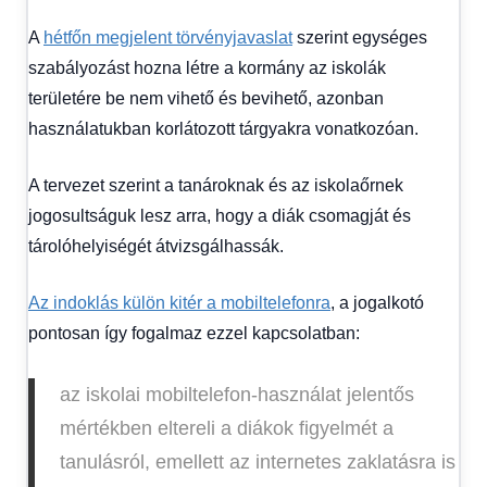
A
hétfőn megjelent törvényjavaslat
szerint egységes
szabályozást hozna létre a kormány az iskolák
területére be nem vihető és bevihető, azonban
használatukban korlátozott tárgyakra vonatkozóan.
A tervezet szerint a tanároknak és az iskolaőrnek
jogosultságuk lesz arra, hogy a diák csomagját és
tárolóhelyiségét átvizsgálhassák.
Az indoklás külön kitér a mobiltelefonra
, a jogalkotó
pontosan így fogalmaz ezzel kapcsolatban:
az iskolai mobiltelefon-használat jelentős
mértékben eltereli a diákok figyelmét a
tanulásról, emellett az internetes zaklatásra is