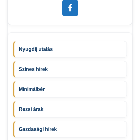
Nyugdíj utalás
Színes hírek
Minimálbér
Rezsi árak
Gazdasági hírek