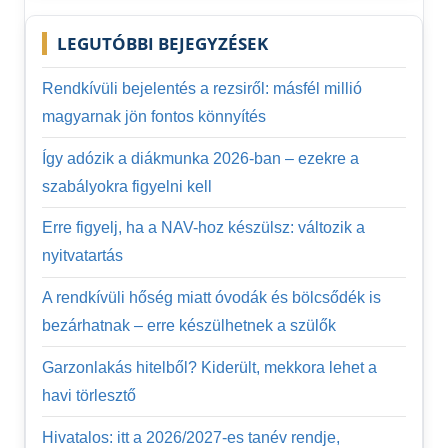
LEGUTÓBBI BEJEGYZÉSEK
Rendkívüli bejelentés a rezsiről: másfél millió
magyarnak jön fontos könnyítés
Így adózik a diákmunka 2026-ban – ezekre a
szabályokra figyelni kell
Erre figyelj, ha a NAV-hoz készülsz: változik a
nyitvatartás
A rendkívüli hőség miatt óvodák és bölcsődék is
bezárhatnak – erre készülhetnek a szülők
Garzonlakás hitelből? Kiderült, mekkora lehet a
havi törlesztő
Hivatalos: itt a 2026/2027-es tanév rendje,