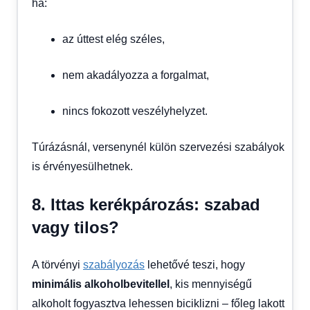
ha:
az úttest elég széles,
nem akadályozza a forgalmat,
nincs fokozott veszélyhelyzet.
Túrázásnál, versenynél külön szervezési szabályok
is érvényesülhetnek.
8. Ittas kerékpározás: szabad
vagy tilos?
A törvényi
szabályozás
lehetővé teszi, hogy
minimális alkoholbevitellel
, kis mennyiségű
alkoholt fogyasztva lehessen biciklizni – főleg lakott