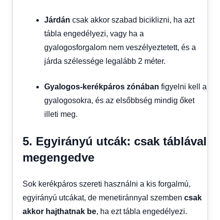
Járdán
csak akkor szabad biciklizni, ha azt
tábla engedélyezi, vagy ha a
gyalogosforgalom nem veszélyeztetett, és a
járda szélessége legalább 2 méter.
Gyalogos-kerékpáros zónában
figyelni kell a
gyalogosokra, és az elsőbbség mindig őket
illeti meg.
5. Egyirányú utcák: csak táblával
megengedve
Sok kerékpáros szereti használni a kis forgalmú,
egyirányú utcákat, de menetiránnyal szemben
csak
akkor hajthatnak be
, ha ezt tábla engedélyezi.