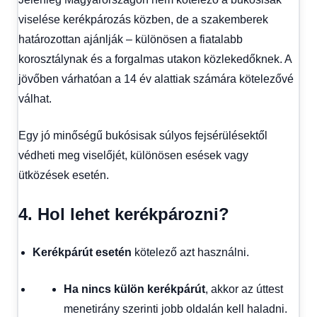
viselése kerékpározás közben, de a szakemberek
határozottan ajánlják – különösen a fiatalabb
korosztálynak és a forgalmas utakon közlekedőknek. A
jövőben várhatóan a 14 év alattiak számára kötelezővé
válhat.
Egy jó minőségű bukósisak súlyos fejsérülésektől
védheti meg viselőjét, különösen esések vagy
ütközések esetén.
4. Hol lehet kerékpározni?
Kerékpárút esetén
kötelező azt használni.
Ha nincs külön kerékpárút
, akkor az úttest
menetirány szerinti jobb oldalán kell haladni.