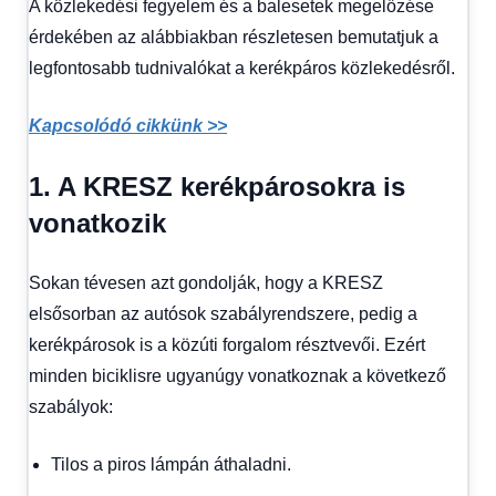
A közlekedési fegyelem és a balesetek megelőzése
érdekében az alábbiakban részletesen bemutatjuk a
legfontosabb tudnivalókat a kerékpáros közlekedésről.
Kapcsolódó cikkünk >>
1. A KRESZ kerékpárosokra is
vonatkozik
Sokan tévesen azt gondolják, hogy a KRESZ
elsősorban az autósok szabályrendszere, pedig a
kerékpárosok is a közúti forgalom résztvevői. Ezért
minden biciklisre ugyanúgy vonatkoznak a következő
szabályok:
Tilos a piros lámpán áthaladni.