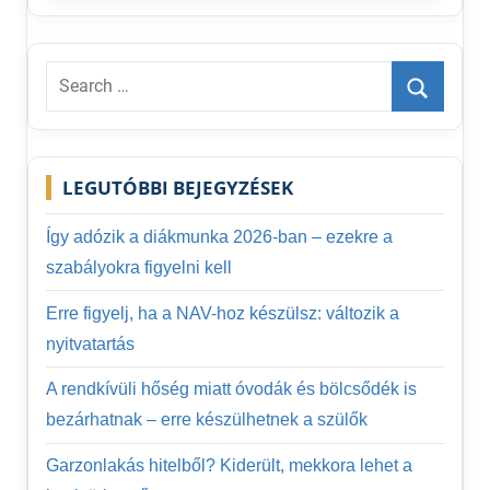
Search
for:
Search
LEGUTÓBBI BEJEGYZÉSEK
Így adózik a diákmunka 2026-ban – ezekre a
szabályokra figyelni kell
Erre figyelj, ha a NAV-hoz készülsz: változik a
nyitvatartás
A rendkívüli hőség miatt óvodák és bölcsődék is
bezárhatnak – erre készülhetnek a szülők
Garzonlakás hitelből? Kiderült, mekkora lehet a