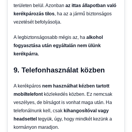
területen belül. Azonban
az ittas állapotban való
kerékpározás tilos
, ha az a jármű biztonságos
vezetését befolyásolja.
A legbiztonságosabb mégis az, ha
alkohol
fogyasztása után egyáltalán nem ülünk
kerékpárra.
9. Telefonhasználat közben
A kerékpáros
nem használhat kézben tartott
mobiltelefont
közlekedés közben. Ez nemcsak
veszélyes, de bírságot is vonhat maga után. Ha
telefonálnunk kell, csak
kihangosítóval vagy
headsettel
tegyük, úgy, hogy mindkét kezünk a
kormányon maradjon.