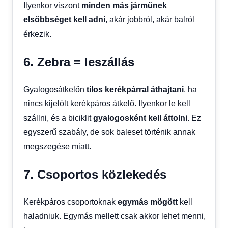
Ilyenkor viszont
minden más járműnek
elsőbbséget kell adni
, akár jobbról, akár balról
érkezik.
6. Zebra = leszállás
Gyalogosátkelőn
tilos kerékpárral áthajtani
, ha
nincs kijelölt kerékpáros átkelő. Ilyenkor le kell
szállni, és a biciklit
gyalogosként kell áttolni
. Ez
egyszerű szabály, de sok baleset történik annak
megszegése miatt.
7. Csoportos közlekedés
Kerékpáros csoportoknak
egymás mögött
kell
haladniuk. Egymás mellett csak akkor lehet menni,