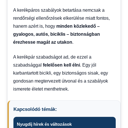
A kerékpáros szabályok betartása nemcsak a
rendőrségi ellenőrzések elkerülése miatt fontos,
hanem azért is, hogy
minden közlekedő –
gyalogos, autós, biciklis – biztonságban
érezhesse magát az utakon
.
A kerékpár szabadságot ad, de ezzel a
szabadsággal
felelősen kell élni
. Egy jól
karbantartott bicikli, egy biztonságos sisak, egy
gondosan megtervezett útvonal és a szabályok
ismerete életet menthetnek.
Kapcsolódó témák:
Nyugdíj hírek és változások