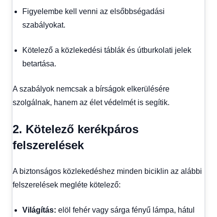
Figyelembe kell venni az elsőbbségadási
szabályokat.
Kötelező a közlekedési táblák és útburkolati jelek
betartása.
A szabályok nemcsak a bírságok elkerülésére
szolgálnak, hanem az élet védelmét is segítik.
2. Kötelező kerékpáros
felszerelések
A biztonságos közlekedéshez minden biciklin az alábbi
felszerelések megléte kötelező:
Világítás:
elöl fehér vagy sárga fényű lámpa, hátul