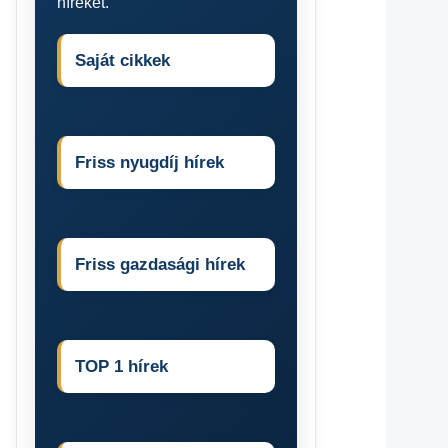
híreket.
Saját cikkek
Friss nyugdíj hírek
Friss gazdasági hírek
TOP 1 hírek