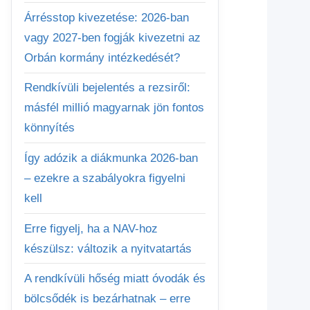
Árrésstop kivezetése: 2026-ban
vagy 2027-ben fogják kivezetni az
Orbán kormány intézkedését?
Rendkívüli bejelentés a rezsiről:
másfél millió magyarnak jön fontos
könnyítés
Így adózik a diákmunka 2026-ban
– ezekre a szabályokra figyelni
kell
Erre figyelj, ha a NAV-hoz
készülsz: változik a nyitvatartás
A rendkívüli hőség miatt óvodák és
bölcsődék is bezárhatnak – erre