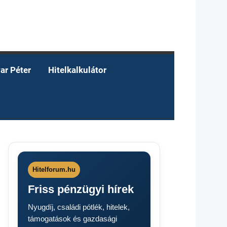
ar Péter
Hitelkalkulátor
Hitelforum.hu
Friss pénzügyi hírek
Nyugdíj, családi pótlék, hitelek,
támogatások és gazdasági