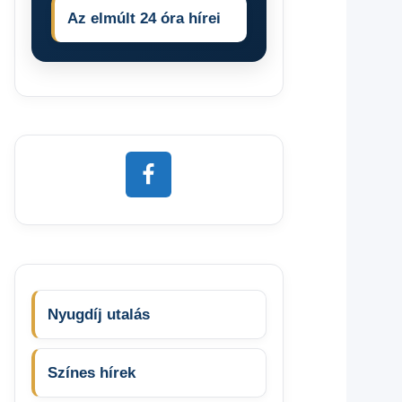
Az elmúlt 24 óra hírei
Nyugdíj utalás
Színes hírek