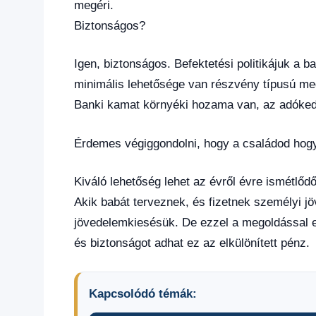
megéri.
Biztonságos?
Igen, biztonságos. Befektetési politikájuk a b
minimális lehetősége van részvény típusú meg
Banki kamat környéki hozama van, az adóke
Érdemes végiggondolni, hogy a családod hogya
Kiváló lehetőség lehet az évről évre ismétlődő
Akik babát terveznek, és fizetnek személyi j
jövedelemkiesésük. De ezzel a megoldással e
és biztonságot adhat ez az elkülönített pénz.
Kapcsolódó témák: