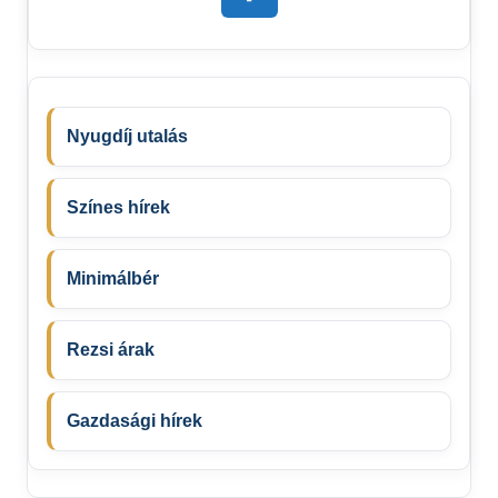
Nyugdíj utalás
Színes hírek
Minimálbér
Rezsi árak
Gazdasági hírek