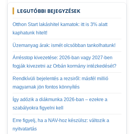
LEGUTÓBBI BEJEGYZÉSEK
Otthon Start lakáshitel kamatok: itt is 3% alatt
kaphatunk hitelt!
Üzemanyag árak: ismét olcsóbban tankolhatunk!
Árrésstop kivezetése: 2026-ban vagy 2027-ben
fogják kivezetni az Orbán kormány intézkedését?
Rendkívüli bejelentés a rezsiről: másfél millió
magyarnak jön fontos könnyítés
Így adózik a diákmunka 2026-ban – ezekre a
szabályokra figyelni kell
Erre figyelj, ha a NAV-hoz készülsz: változik a
nyitvatartás