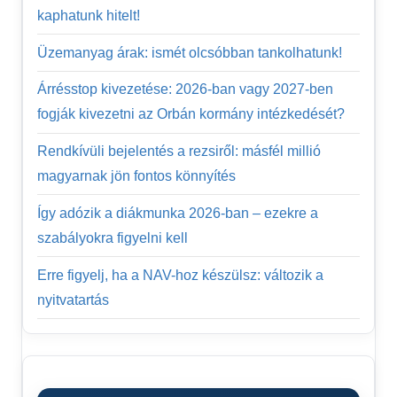
kaphatunk hitelt!
Üzemanyag árak: ismét olcsóbban tankolhatunk!
Árrésstop kivezetése: 2026-ban vagy 2027-ben
fogják kivezetni az Orbán kormány intézkedését?
Rendkívüli bejelentés a rezsiről: másfél millió
magyarnak jön fontos könnyítés
Így adózik a diákmunka 2026-ban – ezekre a
szabályokra figyelni kell
Erre figyelj, ha a NAV-hoz készülsz: változik a
nyitvatartás