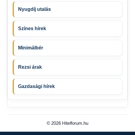
Nyugdíj utalás
Színes hírek
Minimálbér
Rezsi árak
Gazdasági hírek
© 2026 Hitelforum.hu