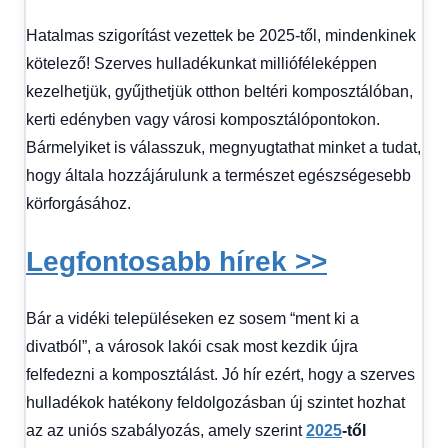
Hatalmas szigorítást vezettek be 2025-től, mindenkinek
kötelező! Szerves hulladékunkat millióféleképpen
kezelhetjük, gyűjthetjük otthon beltéri komposztálóban,
kerti edényben vagy városi komposztálópontokon.
Bármelyiket is válasszuk, megnyugtathat minket a tudat,
hogy általa hozzájárulunk a természet egészségesebb
körforgásához.
Legfontosabb hírek >>
Bár a vidéki településeken ez sosem “ment ki a
divatból”, a városok lakói csak most kezdik újra
felfedezni a komposztálást. Jó hír ezért, hogy a szerves
hulladékok hatékony feldolgozásban új szintet hozhat
az az uniós szabályozás, amely szerint
2025
-től