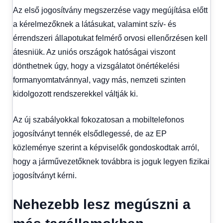
Az első jogosítvány megszerzése vagy megújítása előtt
a kérelmezőknek a látásukat, valamint szív- és
érrendszeri állapotukat felmérő orvosi ellenőrzésen kell
átesniük. Az uniós országok hatóságai viszont
dönthetnek úgy, hogy a vizsgálatot önértékelési
formanyomtatvánnyal, vagy más, nemzeti szinten
kidolgozott rendszerekkel váltják ki.
Az új szabályokkal fokozatosan a mobiltelefonos
jogosítványt tennék elsődlegessé, de az EP
közleménye szerint a képviselők gondoskodtak arról,
hogy a járművezetőknek továbbra is joguk legyen fizikai
jogosítványt kérni.
Nehezebb lesz megúszni a