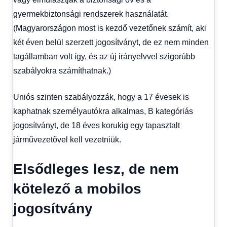
gyermekbiztonsági rendszerek használatát.
(Magyarországon most is kezdő vezetőnek számít, aki
két éven belül szerzett jogosítványt, de ez nem minden
tagállamban volt így, és az új irányelvvel szigorúbb
szabályokra számíthatnak.)
Uniós szinten szabályozzák, hogy a 17 évesek is
kaphatnak személyautókra alkalmas, B kategóriás
jogosítványt, de 18 éves korukig egy tapasztalt
járművezetővel kell vezetniük.
Elsődleges lesz, de nem
kötelező a mobilos
jogosítvány