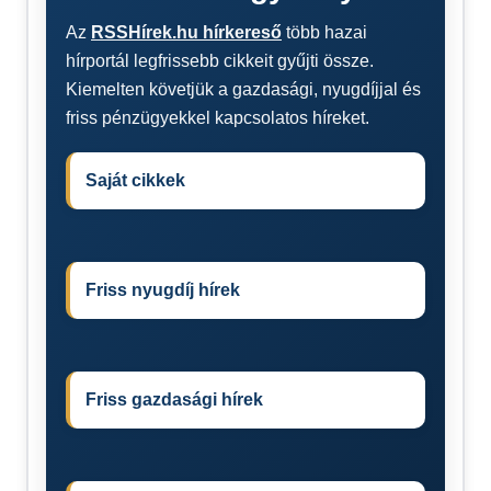
Az
RSSHírek.hu hírkereső
több hazai
hírportál legfrissebb cikkeit gyűjti össze.
Kiemelten követjük a gazdasági, nyugdíjjal és
friss pénzügyekkel kapcsolatos híreket.
Saját cikkek
Friss nyugdíj hírek
Friss gazdasági hírek