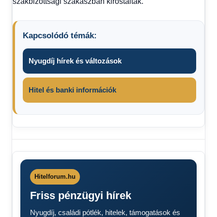
szakbizottsági szakaszban kirostálták.
Kapcsolódó témák:
Nyugdíj hírek és változások
Hitel és banki információk
jogosítvány
szigorítás
Hitelforum.hu
Friss pénzügyi hírek
Nyugdíj, családi pótlék, hitelek, támogatások és