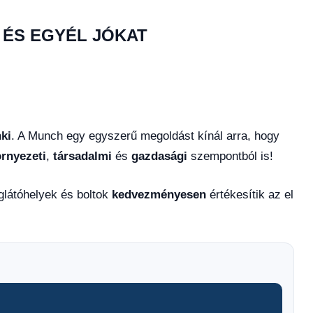
 ÉS EGYÉL JÓKAT
ki
. A Munch egy egyszerű megoldást kínál arra, hogy
rnyezeti
,
társadalmi
és
gazdasági
szempontból is!
glátóhelyek és boltok
kedvezményesen
értékesítik az el