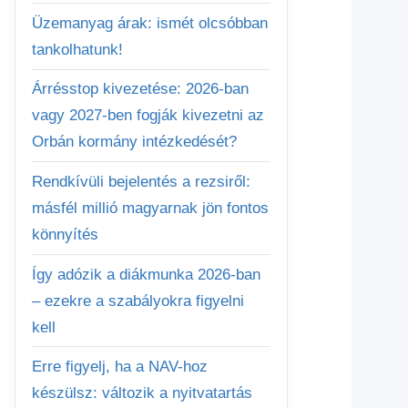
Üzemanyag árak: ismét olcsóbban
tankolhatunk!
Árrésstop kivezetése: 2026-ban
vagy 2027-ben fogják kivezetni az
Orbán kormány intézkedését?
Rendkívüli bejelentés a rezsiről:
másfél millió magyarnak jön fontos
könnyítés
Így adózik a diákmunka 2026-ban
– ezekre a szabályokra figyelni
kell
Erre figyelj, ha a NAV-hoz
készülsz: változik a nyitvatartás