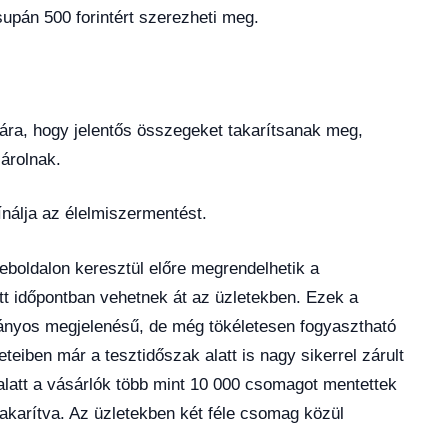
upán 500 forintért szerezheti meg.
ára, hogy jelentős összegeket takarítsanak meg,
árolnak.
nálja az élelmiszermentést.
oldalon keresztül előre megrendelhetik a
 időpontban vehetnek át az üzletekben. Ezek a
ányos megjelenésű, de még tökéletesen fogyasztható
teiben már a tesztidőszak alatt is nagy sikerrel zárult
att a vásárlók több mint 10 000 csomagot mentettek
akarítva. Az üzletekben két féle csomag közül