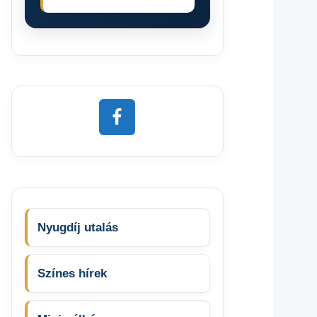
Nyugdíj utalás
Színes hírek