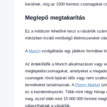
kerülnek, míg az 1500 forintos csomagokat cs
Meglepő megtakarítás
Ez a módszer lehetővé teszi a vásárlók szám
miközben kiváló minőségű élelmiszereket vás
A
Munch
szolgáltatás egy játékos formában kí
Az érdeklődők a Munch alkalmazáson vagy web
meglepetéscsomagokat, amelyeket a megadott
csomagok rövid lejárati idős vagy nem szabv
termékeket tartalmaznak. A
Penny Market
üzle
ez a kezdeményezés. Több mint négy hónap al
meg, ezzel több mint 15 000 000 forintot megt
választhatnak a vásárlók.