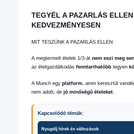
TEGYÉL A PAZARLÁS ELLEN
KEDVEZMÉNYESEN
MIT TESZÜNK A PAZARLÁS ELLEN
A megtermelt ételek 1/3-át
nem eszi meg sen
az ételgazdálkodás
fenntarthatóbb
legyen
kö
A Munch egy
platform
, amin keresztül vendé
nem adott, de
jó minőségű ételeket
.
Kapcsolódó témák:
Nyugdíj hírek és változások