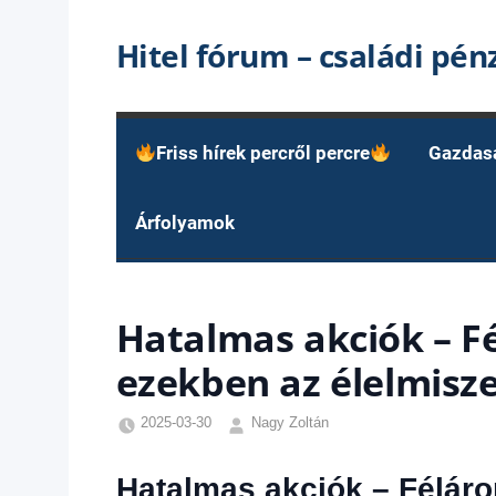
Skip
Hitel fórum – családi pé
to
content
Friss hírek percről percre
Gazdas
Árfolyamok
Hatalmas akciók – F
ezekben az élelmisz
2025-03-30
Nagy Zoltán
Egyéb
,
Friss
Hatalmas akciók – Féláro