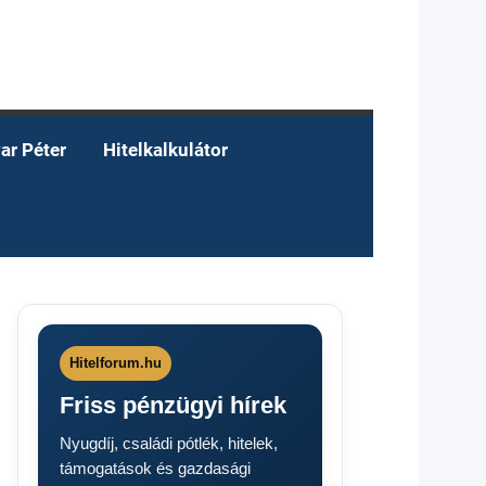
ar Péter
Hitelkalkulátor
Hitelforum.hu
Friss pénzügyi hírek
Nyugdíj, családi pótlék, hitelek,
támogatások és gazdasági