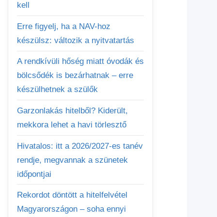
kell
Erre figyelj, ha a NAV-hoz
készülsz: változik a nyitvatartás
A rendkívüli hőség miatt óvodák és
bölcsődék is bezárhatnak – erre
készülhetnek a szülők
Garzonlakás hitelből? Kiderült,
mekkora lehet a havi törlesztő
Hivatalos: itt a 2026/2027-es tanév
rendje, megvannak a szünetek
időpontjai
Rekordot döntött a hitelfelvétel
Magyarországon – soha ennyi