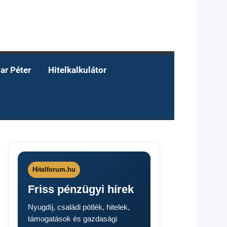
ar Péter
Hitelkalkulátor
Hitelforum.hu
Friss pénzügyi hírek
Nyugdíj, családi pótlék, hitelek,
támogatások és gazdasági