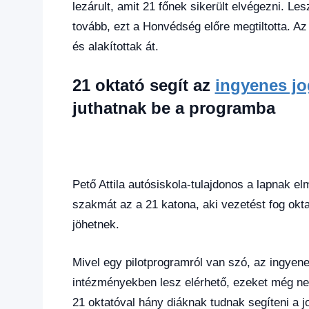
lezárult, amit 21 főnek sikerült elvégezni. L
tovább, ezt a Honvédség előre megtiltotta. Az
és alakítottak át.
21 oktató segít az
ingyenes jo
juthatnak be a programba
Pető Attila autósiskola-tulajdonos a lapnak el
szakmát az a 21 katona, aki vezetést fog okta
jöhetnek.
Mivel egy pilotprogramról van szó, az ingyene
intézményekben lesz elérhető, ezeket még ne
21 oktatóval hány diáknak tudnak segíteni a 