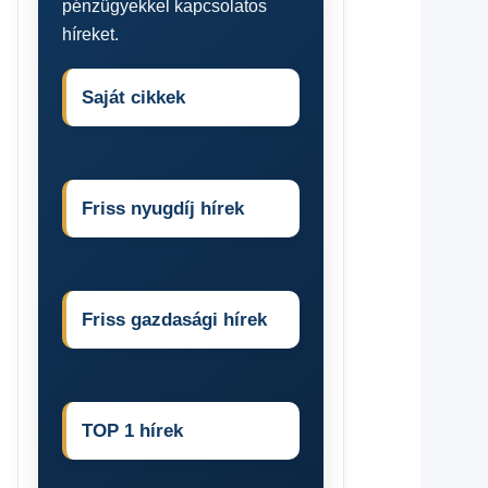
pénzügyekkel kapcsolatos
híreket.
Saját cikkek
Friss nyugdíj hírek
Friss gazdasági hírek
TOP 1 hírek