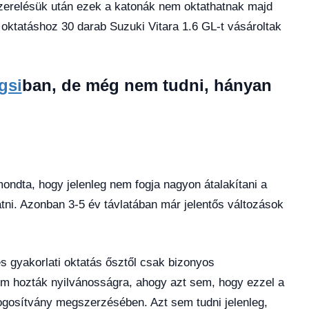
eszerelésük után ezek a katonák nem oktathatnak majd
 oktatáshoz 30 darab Suzuki Vitara 1.6 GL-t vásároltak
gsi
ban, de még nem tudni, hányan
mondta, hogy jelenleg nem fogja nagyon átalakítani a
tni. Azonban 3-5 év távlatában már jelentős változások
s gyakorlati oktatás ősztől csak bizonyos
m hozták nyilvánosságra, ahogy azt sem, hogy ezzel a
jogosítvány megszerzésében. Azt sem tudni jelenleg,