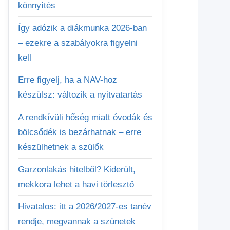
könnyítés
Így adózik a diákmunka 2026-ban
– ezekre a szabályokra figyelni
kell
Erre figyelj, ha a NAV-hoz
készülsz: változik a nyitvatartás
A rendkívüli hőség miatt óvodák és
bölcsődék is bezárhatnak – erre
készülhetnek a szülők
Garzonlakás hitelből? Kiderült,
mekkora lehet a havi törlesztő
Hivatalos: itt a 2026/2027-es tanév
rendje, megvannak a szünetek