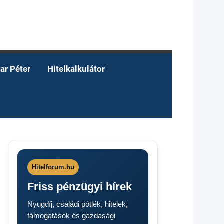
ar Péter
Hitelkalkulátor
Hitelforum.hu
Friss pénzügyi hírek
Nyugdíj, családi pótlék, hitelek,
támogatások és gazdasági