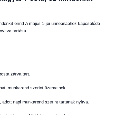
ndenkit érint! A május 1-jei ünnepnaphoz kapcsolódó
yitva tartása.
osta zárva tart.
bati munkarend szerint üzemelnek.
 adott napi munkarend szerint tartanak nyitva.