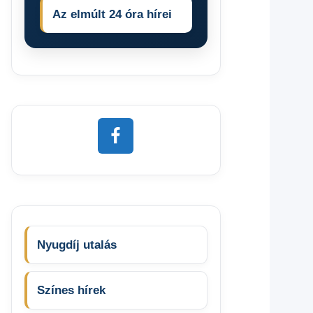
Az elmúlt 24 óra hírei
Nyugdíj utalás
Színes hírek