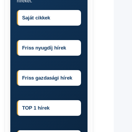
híreket.
Saját cikkek
Friss nyugdíj hírek
Friss gazdasági hírek
TOP 1 hírek