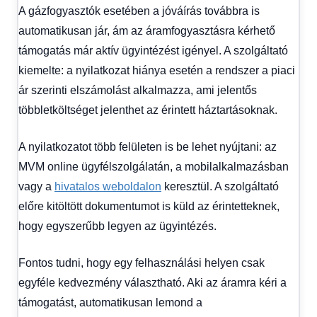
A gázfogyasztók esetében a jóváírás továbbra is
automatikusan jár, ám az áramfogyasztásra kérhető
támogatás már aktív ügyintézést igényel. A szolgáltató
kiemelte: a nyilatkozat hiánya esetén a rendszer a piaci
ár szerinti elszámolást alkalmazza, ami jelentős
többletköltséget jelenthet az érintett háztartásoknak.
A nyilatkozatot több felületen is be lehet nyújtani: az
MVM online ügyfélszolgálatán, a mobilalkalmazásban
vagy a
hivatalos weboldalon
keresztül. A szolgáltató
előre kitöltött dokumentumot is küld az érintetteknek,
hogy egyszerűbb legyen az ügyintézés.
Fontos tudni, hogy egy felhasználási helyen csak
egyféle kedvezmény választható. Aki az áramra kéri a
támogatást, automatikusan lemond a