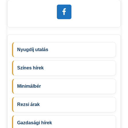
Nyugdíj utalás
Színes hírek
Minimálbér
Rezsi árak
Gazdasági hírek