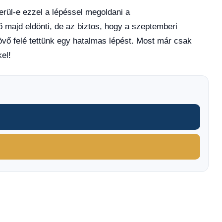
erül-e ezzel a lépéssel megoldani a
 majd eldönti, de az biztos, hogy a szeptemberi
vő felé tettünk egy hatalmas lépést. Most már csak
el!