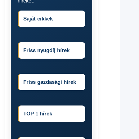
híreket.
Saját cikkek
Friss nyugdíj hírek
Friss gazdasági hírek
TOP 1 hírek