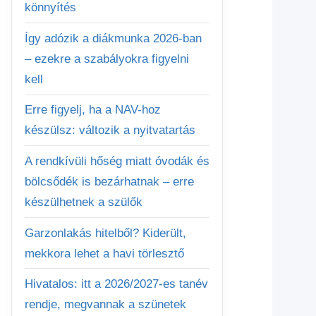
könnyítés
Így adózik a diákmunka 2026-ban
– ezekre a szabályokra figyelni
kell
Erre figyelj, ha a NAV-hoz
készülsz: változik a nyitvatartás
A rendkívüli hőség miatt óvodák és
bölcsődék is bezárhatnak – erre
készülhetnek a szülők
Garzonlakás hitelből? Kiderült,
mekkora lehet a havi törlesztő
Hivatalos: itt a 2026/2027-es tanév
rendje, megvannak a szünetek