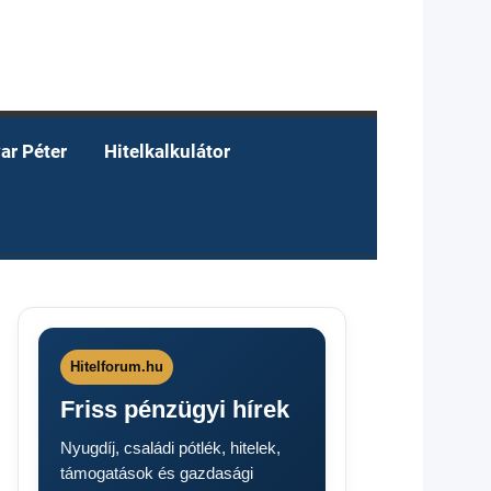
ar Péter
Hitelkalkulátor
Hitelforum.hu
Friss pénzügyi hírek
Nyugdíj, családi pótlék, hitelek,
támogatások és gazdasági