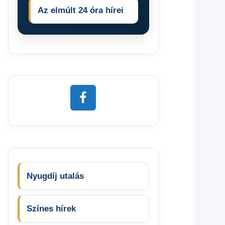
Az elmúlt 24 óra hírei
Nyugdíj utalás
Színes hírek