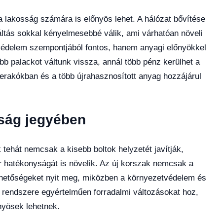
 lakosság számára is előnyös lehet. A hálózat bővítése
ltás sokkal kényelmesebbé válik, ami várhatóan növeli
védelem szempontjából fontos, hanem anyagi előnyökkel
bb palackot váltunk vissza, annál több pénz kerülhet a
erakókban és a több újrahasznosított anyag hozzájárul
óság jegyében
 tehát nemcsak a kisebb boltok helyzetét javítják,
 hatékonyságát is növelik. Az új korszak nemcsak a
ehetőségeket nyit meg, miközben a környezetvédelem és
 rendszere egyértelműen forradalmi változásokat hoz,
yösek lehetnek.