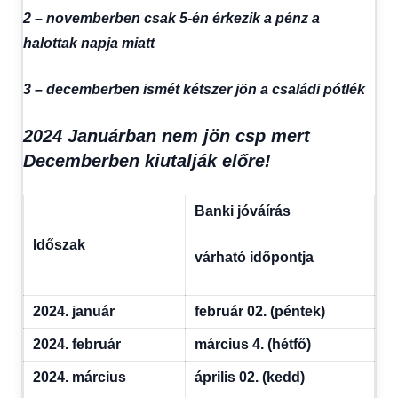
2 – novemberben csak 5-én érkezik a pénz a
halottak napja miatt
3 – decemberben ismét kétszer jön a családi pótlék
2024 Januárban nem jön csp mert
Decemberben kiutalják előre!
Banki jóváírás
Időszak
várható időpontja
2024. január
február 02. (péntek)
2024. február
március 4. (hétfő)
2024. március
április 02. (kedd)