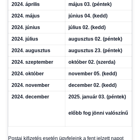
2024. április
május 03. (péntek)
2024. május
június 04. (kedd)
2024. június
július 02. (kedd)
2024. július
augusztus 02. (péntek)
2024. augusztus
augusztus 23. (péntek)
2024. szeptember
október 02. (szerda)
2024. október
november 05. (kedd)
2024. november
december 02. (kedd)
2024. december
2025. január 03. (péntek)
előbb fog jönni valószínű
Postai kifizetés esetén ügyfeleink a fent jelzett napot