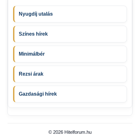
Nyugdíj utalás
Színes hírek
Minimálbér
Rezsi árak
Gazdasági hírek
© 2026 Hitelforum.hu