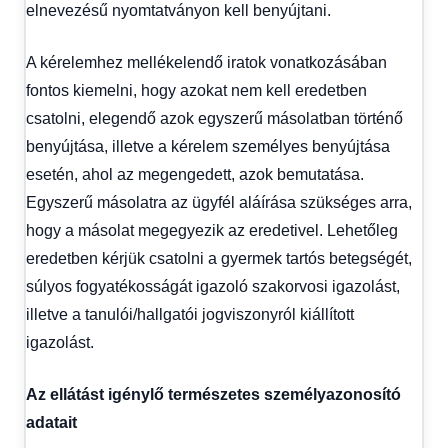
elnevezésű nyomtatványon kell benyújtani.
A kérelemhez mellékelendő iratok vonatkozásában
fontos kiemelni, hogy azokat nem kell eredetben
csatolni, elegendő azok egyszerű másolatban történő
benyújtása, illetve a kérelem személyes benyújtása
esetén, ahol az megengedett, azok bemutatása.
Egyszerű másolatra az ügyfél aláírása szükséges arra,
hogy a másolat megegyezik az eredetivel. Lehetőleg
eredetben kérjük csatolni a gyermek tartós betegségét,
súlyos fogyatékosságát igazoló szakorvosi igazolást,
illetve a tanulói/hallgatói jogviszonyról kiállított
igazolást.
Az ellátást igénylő természetes személyazonosító
adatait