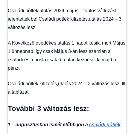
fórum
Családi pótlék utalás 2024 május – fontos változást
jelentettek be! Családi pótlék kifizetés,utalás 2024 – 3
változás lesz!
A Következő esedékes utalás 1 napot késik, mert Május
1 ünnepnap, így csak Május 3-án lesz számlán a
családi és a posta csak 6-a után kézbesíti ki majd a
pénzt.
Családi pótlék kifizetés,utalás 2024 – 3 változás lesz! Itt
a táblázat:
További 3 változás lesz:
1 – augusztusban ismét előbb jön a
családi pótlék