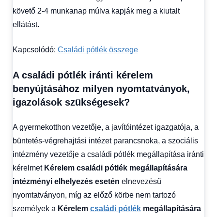
követő 2-4 munkanap múlva kapják meg a kiutalt
ellátást.
Kapcsolódó:
Családi pótlék összege
A családi pótlék iránti kérelem
benyújtásához milyen nyomtatványok,
igazolások szükségesek?
A gyermekotthon vezetője, a javítóintézet igazgatója, a
büntetés-végrehajtási intézet parancsnoka, a szociális
intézmény vezetője a családi pótlék megállapítása iránti
kérelmet
Kérelem családi pótlék megállapítására
intézményi elhelyezés esetén
elnevezésű
nyomtatványon, míg az előző körbe nem tartozó
személyek a
Kérelem
családi pótlék
megállapítására