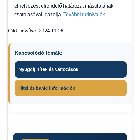
elhelyezést elrendelő határozat másolatának
csatolásával igazolja.
További tudnivalók
Cikk frissítve: 2024.11.06
Kapcsolódó témák:
Nyugdíj hírek és változások
Hitel és banki információk
Családi
pótlék
utalás