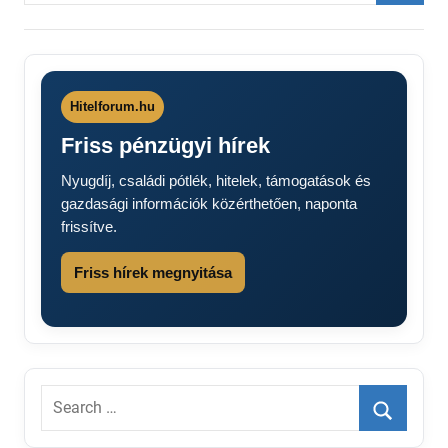
Searc
Hitelforum.hu
Friss pénzügyi hírek
Nyugdíj, családi pótlék, hitelek, támogatások és
gazdasági információk közérthetően, naponta
frissítve.
Friss hírek megnyitása
Search
for:
Search