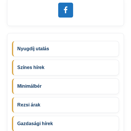
Nyugdíj utalás
Színes hírek
Minimálbér
Rezsi árak
Gazdasági hírek