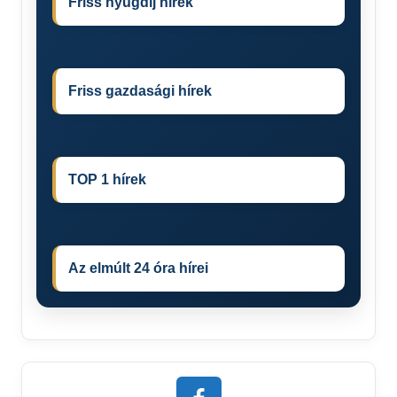
Friss nyugdíj hírek
Friss gazdasági hírek
TOP 1 hírek
Az elmúlt 24 óra hírei