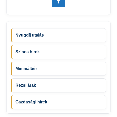
Nyugdíj utalás
Színes hírek
Minimálbér
Rezsi árak
Gazdasági hírek