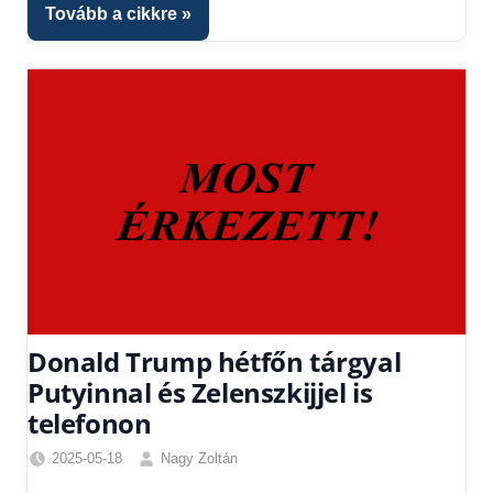
Tovább a cikkre
Donald Trump hétfőn tárgyal
Putyinnal és Zelenszkijjel is
telefonon
2025-05-18
Nagy Zoltán
Egyéb
,