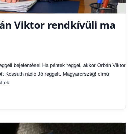
án Viktor rendkívüli ma
eggeli bejelentése! Ha péntek reggel, akkor Orbán Viktor
dott Kossuth rádió Jó reggelt, Magyarország! című
ltek