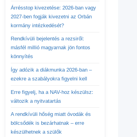
Árrésstop kivezetése: 2026-ban vagy
2027-ben fogják kivezetni az Orbán
kormány intézkedését?
Rendkívüli bejelentés a rezsiről:
másfél millió magyarnak jön fontos
könnyítés
Így adózik a diákmunka 2026-ban –
ezekre a szabályokra figyelni kell
Erre figyelj, ha a NAV-hoz készülsz:
változik a nyitvatartás
A rendkívüli hőség miatt óvodák és
bölcsődék is bezárhatnak – erre
készülhetnek a szülők