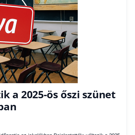
ik a 2025-ös őszi szünet
kban