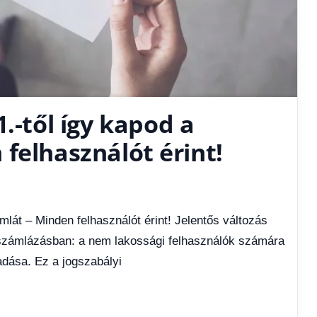
.-től így kapod a
felhasználót érint!
mlát – Minden felhasználót érint! Jelentős változás
ázszámlázásban: a nem lakossági felhasználók számára
adása. Ez a jogszabályi