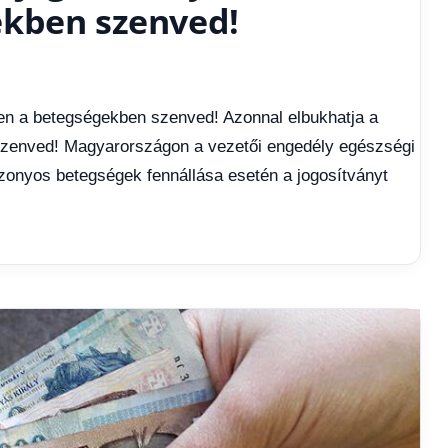
ekben szenved!
ben a betegségekben szenved! Azonnal elbukhatja a
szenved! Magyarországon a vezetői engedély egészségi
izonyos betegségek fennállása esetén a jogosítványt