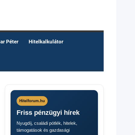
ar Péter
Hitelkalkulátor
Hitelforum.hu
Friss pénzügyi hírek
Nyugdíj, családi pótlék, hitelek,
támogatások és gazdasági