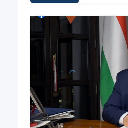
Hitel
fórum