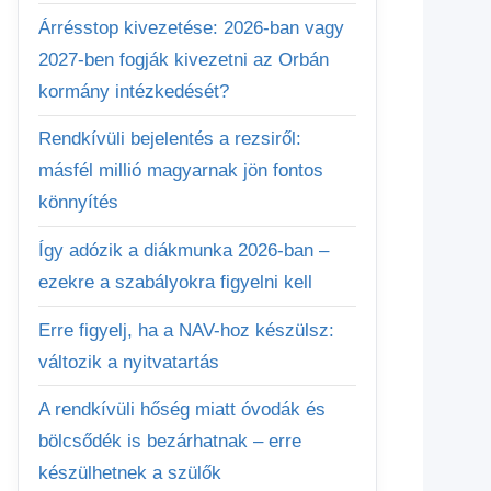
Árrésstop kivezetése: 2026-ban vagy
2027-ben fogják kivezetni az Orbán
kormány intézkedését?
Rendkívüli bejelentés a rezsiről:
másfél millió magyarnak jön fontos
könnyítés
Így adózik a diákmunka 2026-ban –
ezekre a szabályokra figyelni kell
Erre figyelj, ha a NAV-hoz készülsz:
változik a nyitvatartás
A rendkívüli hőség miatt óvodák és
bölcsődék is bezárhatnak – erre
készülhetnek a szülők