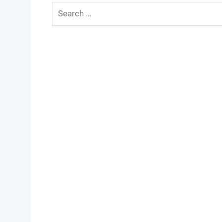
Search
for: