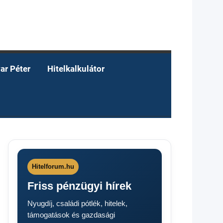
ar Péter
Hitelkalkulátor
Hitelforum.hu
Friss pénzügyi hírek
Nyugdíj, családi pótlék, hitelek,
támogatások és gazdasági