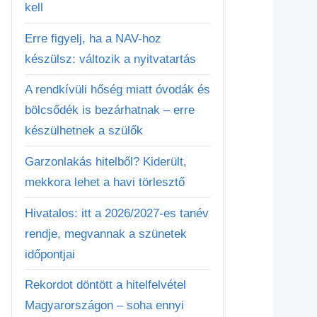
kell
Erre figyelj, ha a NAV-hoz
készülsz: változik a nyitvatartás
A rendkívüli hőség miatt óvodák és
bölcsődék is bezárhatnak – erre
készülhetnek a szülők
Garzonlakás hitelből? Kiderült,
mekkora lehet a havi törlesztő
Hivatalos: itt a 2026/2027-es tanév
rendje, megvannak a szünetek
időpontjai
Rekordot döntött a hitelfelvétel
Magyarországon – soha ennyi