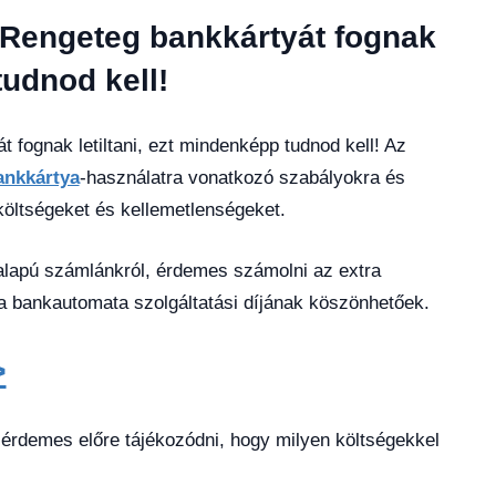
 Rengeteg bankkártyát fognak
tudnod kell!
 fognak letiltani, ezt mindenképp tudnod kell! Az
ankkártya
-használatra vonatkozó szabályokra és
tköltségeket és kellemetlenségeket.
 alapú számlánkról, érdemes számolni az extra
a bankautomata szolgáltatási díjának köszönhetőek.
>
érdemes előre tájékozódni, hogy milyen költségekkel