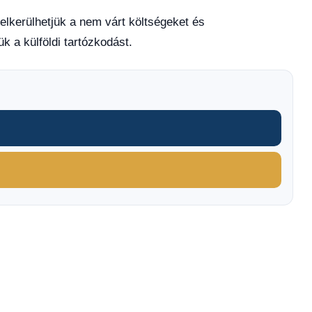
elkerülhetjük a nem várt költségeket és
k a külföldi tartózkodást.