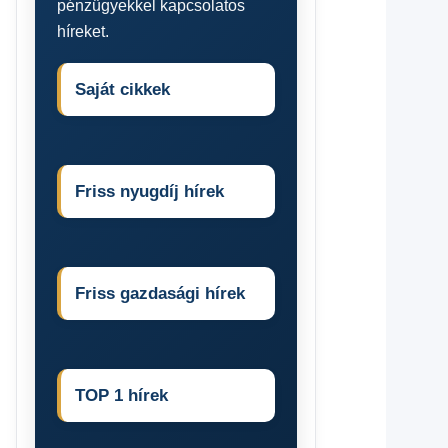
pénzügyekkel kapcsolatos
híreket.
Saját cikkek
Friss nyugdíj hírek
Friss gazdasági hírek
TOP 1 hírek