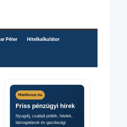
ar Péter
Hitelkalkulátor
Hitelforum.hu
Friss pénzügyi hírek
Nyugdíj, családi pótlék, hitelek,
támogatások és gazdasági