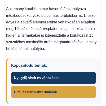
A kormány korábban már hasonló árszabályozó
intézkedéseket vezetett be más területeken is. Először
egyes alapvető élelmiszerekre vonatkozóan állapított
meg 10 százalékos árrésplafont, majd ezt követően a
higiéniai termékekre is kiterjesztette a korlátozást 15
százalékos maximális árrés meghatározásával, amely
hétfőtől lépett hatályba.
Kapcsolódó témák:
Nyugdíj hírek és változások
Hitel és banki információk