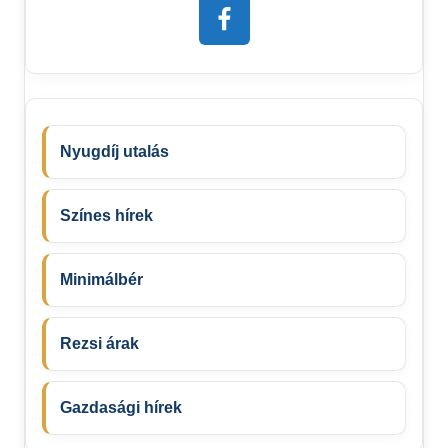
Nyugdíj utalás
Színes hírek
Minimálbér
Rezsi árak
Gazdasági hírek