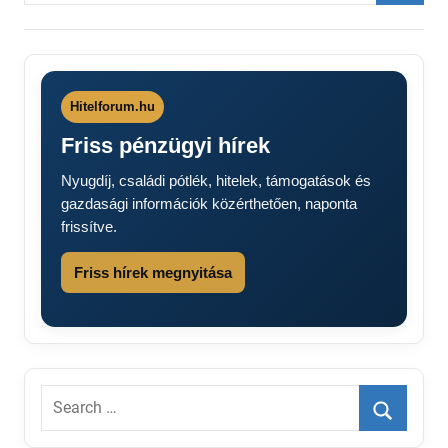
Searc
Hitelforum.hu
Friss pénzügyi hírek
Nyugdíj, családi pótlék, hitelek, támogatások és
gazdasági információk közérthetően, naponta
frissítve.
Friss hírek megnyitása
Search
for:
Search