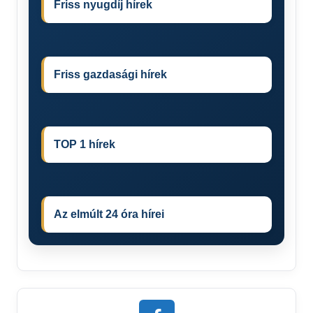
Friss nyugdíj hírek
Friss gazdasági hírek
TOP 1 hírek
Az elmúlt 24 óra hírei