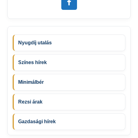
Nyugdíj utalás
Színes hírek
Minimálbér
Rezsi árak
Gazdasági hírek