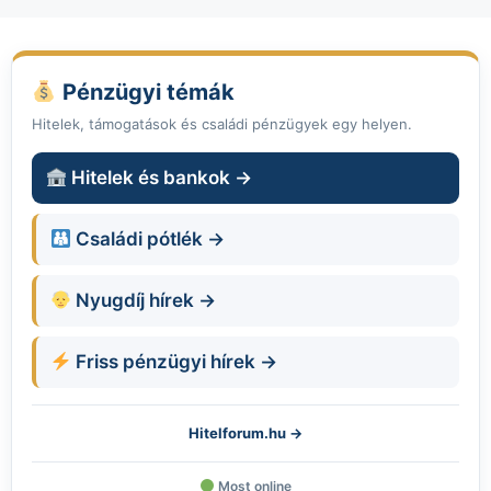
Pénzügyi témák
Hitelek, támogatások és családi pénzügyek egy helyen.
Hitelek és bankok →
Családi pótlék →
Nyugdíj hírek →
Friss pénzügyi hírek →
Hitelforum.hu →
Most online