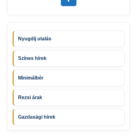
Nyugdíj utalás
Színes hírek
Minimálbér
Rezsi árak
Gazdasági hírek