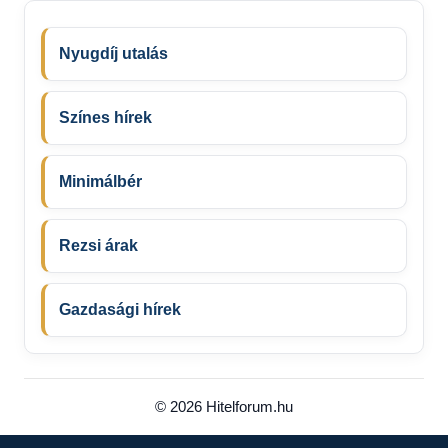
Nyugdíj utalás
Színes hírek
Minimálbér
Rezsi árak
Gazdasági hírek
© 2026 Hitelforum.hu