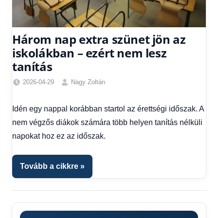
Három nap extra szünet jön az
iskolákban – ezért nem lesz
tanítás
2026-04-29
Nagy Zoltán
Friss
hírek
,
Idén egy nappal korábban startol az érettségi időszak. A
Hírek
nem végzős diákok számára több helyen tanítás nélküli
napokat hoz ez az időszak.
Tovább a cikkre