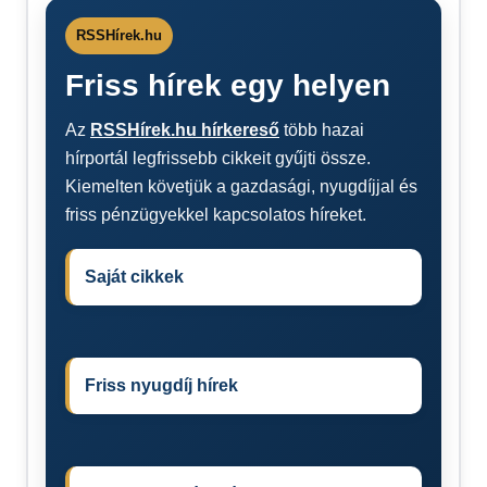
RSSHírek.hu
Friss hírek egy helyen
Az
RSSHírek.hu hírkereső
több hazai
hírportál legfrissebb cikkeit gyűjti össze.
Kiemelten követjük a gazdasági, nyugdíjjal és
friss pénzügyekkel kapcsolatos híreket.
Saját cikkek
Friss nyugdíj hírek