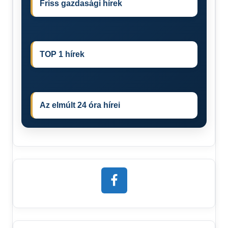
Friss gazdasági hírek
TOP 1 hírek
Az elmúlt 24 óra hírei