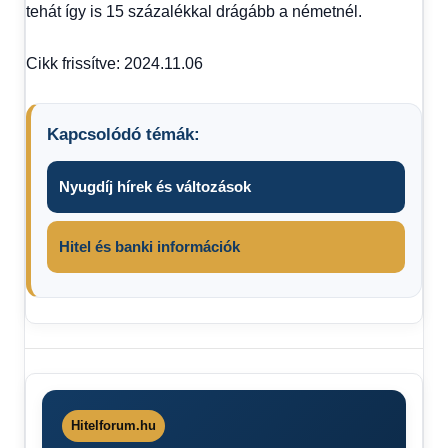
tehát így is 15 százalékkal drágább a németnél.
Cikk frissítve: 2024.11.06
Kapcsolódó témák:
Nyugdíj hírek és változások
Hitel és banki információk
Családi
pótlék
összege
2024
Hitelforum.hu