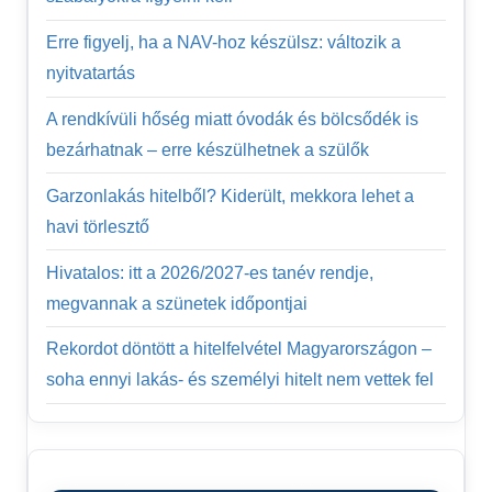
Erre figyelj, ha a NAV-hoz készülsz: változik a
nyitvatartás
A rendkívüli hőség miatt óvodák és bölcsődék is
bezárhatnak – erre készülhetnek a szülők
Garzonlakás hitelből? Kiderült, mekkora lehet a
havi törlesztő
Hivatalos: itt a 2026/2027-es tanév rendje,
megvannak a szünetek időpontjai
Rekordot döntött a hitelfelvétel Magyarországon –
soha ennyi lakás- és személyi hitelt nem vettek fel