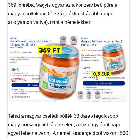
369 forintba. Vagyis ugyanaz a konzerv bébipüré a
magyar boltokban 85 százalékkal drágább (napi
árfolyamon váltva), mint a németekben.
Tehát a magyar családi pótlék 33 darab legolcsóbb
magyarországi bébiételre elég, azaz nagyjából napi
egyet lehetne venni. A német Kindergeldből viszont 500