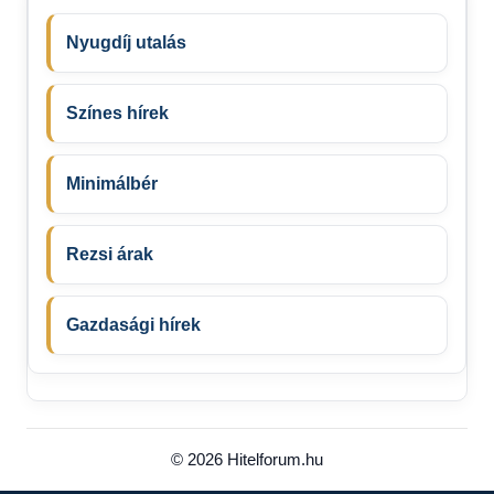
Nyugdíj utalás
Színes hírek
Minimálbér
Rezsi árak
Gazdasági hírek
© 2026 Hitelforum.hu