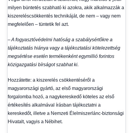
milyen büntetés szabható ki azokra, akik alkalmazzák a
kiszereléscsökkentés technikáját, de nem – vagy nem
megfelelően – tüntetik fel azt.
– A fogyasztóvédelmi hatóság a szabálysértőkre a
tájékoztatás hiánya vagy a tájékoztatási kötelezettség
megsértése esetén termékenként egymillió forintos
közigazgatási bírságot szabhat ki.
Hozzátette: a kiszerelés csökkentéséről a
magyarországi gyártó, az első magyarországi
forgalomba hozó, a nagykereskedő köteles az első
értékesítés alkalmával írásban tájékoztatni a
kereskedőt, illetve a Nemzeti Élelmiszerlánc-biztonsági
Hivatalt, vagyis a Nébihet.