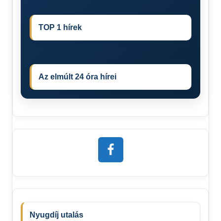
TOP 1 hírek
Az elmúlt 24 óra hírei
Nyugdíj utalás