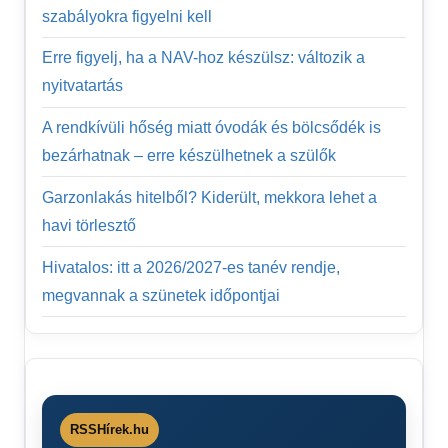
szabályokra figyelni kell
Erre figyelj, ha a NAV-hoz készülsz: változik a
nyitvatartás
A rendkívüli hőség miatt óvodák és bölcsődék is
bezárhatnak – erre készülhetnek a szülők
Garzonlakás hitelből? Kiderült, mekkora lehet a
havi törlesztő
Hivatalos: itt a 2026/2027-es tanév rendje,
megvannak a szünetek időpontjai
RSSHírek.hu