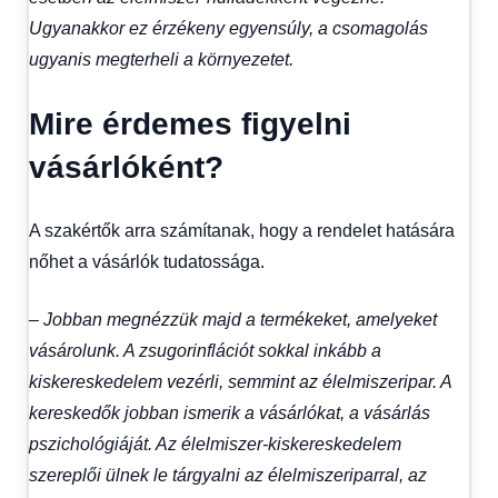
Ugyanakkor ez érzékeny egyensúly, a csomagolás
ugyanis megterheli a környezetet.
Mire érdemes figyelni
vásárlóként?
A szakértők arra számítanak, hogy a rendelet hatására
nőhet a vásárlók tudatossága.
– Jobban megnézzük majd a termékeket, amelyeket
vásárolunk. A zsugorinflációt sokkal inkább a
kiskereskedelem vezérli, semmint az élelmiszeripar. A
kereskedők jobban ismerik a vásárlókat, a vásárlás
pszichológiáját. Az élelmiszer-kiskereskedelem
szereplői ülnek le tárgyalni az élelmiszeriparral, az