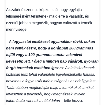
A szakértő szerint elképzelhető, hogy egyfajta
felismerésként tekintenek majd erre a vásárlók, és
ezentúl jobban megnézik, hogyan változott a termék
mennyisége.
– A fogyasztói emlékezet ugyanakkor rövid: sokan
nem vették észre, hogy a korábban 200 grammos
tejföl vagy a 100 grammos sonka valamivel
kevesebb lett. Főleg a minden nap vásárolt, gyorsan
forgó termékek esetében igaz ez.
Az intézkedésnek
biztosan lesz tehát valamiféle figyelemfelkeltő hatása,
növelheti a fogyasztói tudatosságot és az odafigyelést.
Talán többen megfordítják majd a termékeket, amiket
levesznek a polcokról, hogy megnézzék, milyen
információk vannak a hátoldalán –
tette hozzá.