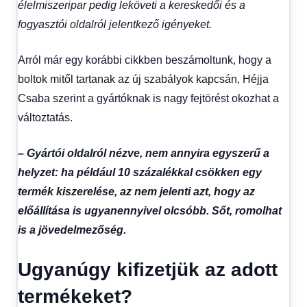
élelmiszeripar pedig leköveti a kereskedői és a
fogyasztói oldalról jelentkező igényeket.
Arról már egy korábbi cikkben beszámoltunk, hogy a
boltok mitől tartanak az új szabályok kapcsán, Héjja
Csaba szerint a gyártóknak is nagy fejtörést okozhat a
változtatás.
– Gyártói oldalról nézve, nem annyira egyszerű a
helyzet: ha például 10 százalékkal csökken egy
termék kiszerelése, az nem jelenti azt, hogy az
előállítása is ugyanennyivel olcsóbb. Sőt, romolhat
is a jövedelmezőség.
Ugyanúgy kifizetjük az adott
termékeket?