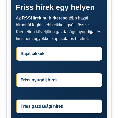
Friss hírek egy helyen
Az
RSSHírek.hu hírkereső
több hazai
hírportál legfrissebb cikkeit gyűjti össze.
Kiemelten követjük a gazdasági, nyugdíjjal és
friss pénzügyekkel kapcsolatos híreket.
Saját cikkek
Friss nyugdíj hírek
Friss gazdasági hírek